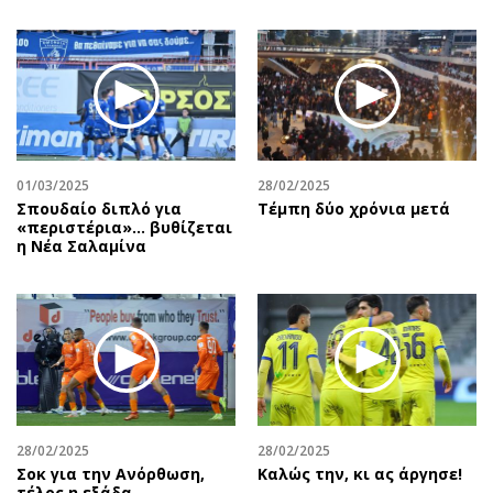
01/03/2025
28/02/2025
Σπουδαίο διπλό για
Τέμπη δύο χρόνια μετά
«περιστέρια»... βυθίζεται
η Νέα Σαλαμίνα
28/02/2025
28/02/2025
Σοκ για την Ανόρθωση,
Καλώς την, κι ας άργησε!
τέλος η εξάδα