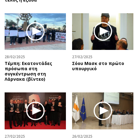
28/02/2025
27/02/2025
Τέμπη: Εκατοντάδες
Σόου Μασκ στο πρώτο
πρόσωπα στη
υπουργικό
συγκέντρωση στη
Λάρνακα (βίντεο)
27/02/2025
26/02/2025