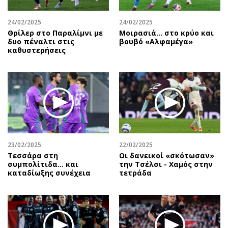
24/02/2025
24/02/2025
Θρίλερ στο Παραλίμνι με
Μοιρασιά… στο κρύο και
δυο πέναλτι στις
βουβό «Αλφαμέγα»
καθυστερήσεις
23/02/2025
22/02/2025
Τεσσάρα στη
Οι δανεικοί «σκότωσαν»
συμπολίτιδα... και
την Τσέλσι - Χαμός στην
καταδίωξης συνέχεια
τετράδα