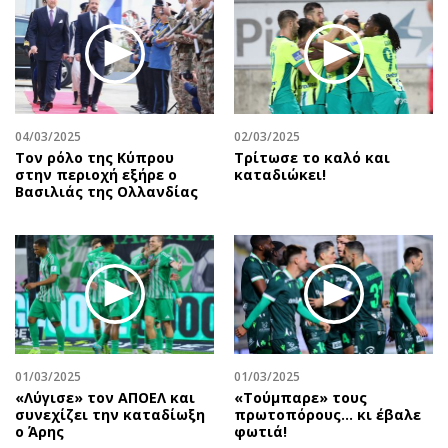
04/03/2025
02/03/2025
Τον ρόλο της Κύπρου
Τρίτωσε το καλό και
στην περιοχή εξήρε ο
καταδιώκει!
Βασιλιάς της Ολλανδίας
01/03/2025
01/03/2025
«Λύγισε» τον ΑΠΟΕΛ και
«Τούμπαρε» τους
συνεχίζει την καταδίωξη
πρωτοπόρους… κι έβαλε
ο Άρης
φωτιά!