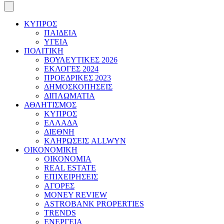
ΚΥΠΡΟΣ
ΠΑΙΔΕΙΑ
ΥΓΕΙΑ
ΠΟΛΙΤΙΚΗ
ΒΟΥΛΕΥΤΙΚΕΣ 2026
ΕΚΛΟΓΕΣ 2024
ΠΡΟΕΔΡΙΚΕΣ 2023
ΔΗΜΟΣΚΟΠΗΣΕΙΣ
ΔΙΠΛΩΜΑΤΙΑ
ΑΘΛΗΤΙΣΜΟΣ
ΚΥΠΡΟΣ
ΕΛΛΑΔΑ
ΔΙΕΘΝΗ
ΚΛΗΡΩΣΕΙΣ ALLWYN
ΟΙΚΟΝΟΜΙΚΗ
ΟΙΚΟΝΟΜΙΑ
REAL ESTATE
ΕΠΙΧΕΙΡΗΣΕΙΣ
ΑΓΟΡΕΣ
MONEY REVIEW
ASTROBANK PROPERTIES
TRENDS
ΕΝΕΡΓΕΙΑ