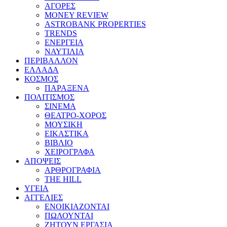
ΑΓΟΡΕΣ
MONEY REVIEW
ASTROBANK PROPERTIES
TRENDS
ΕΝΕΡΓΕΙΑ
ΝΑΥΤΙΛΙΑ
ΠΕΡΙΒΑΛΛΟΝ
ΕΛΛΑΔΑ
ΚΟΣΜΟΣ
ΠΑΡΑΞΕΝΑ
ΠΟΛΙΤΙΣΜΟΣ
ΣΙΝΕΜΑ
ΘΕΑΤΡΟ-ΧΟΡΟΣ
ΜΟΥΣΙΚΗ
ΕΙΚΑΣΤΙΚΑ
ΒΙΒΛΙΟ
ΧΕΙΡΟΓΡΑΦΑ
ΑΠΟΨΕΙΣ
ΑΡΘΡΟΓΡΑΦΙΑ
THE HILL
ΥΓΕΙΑ
ΑΓΓΕΛΙΕΣ
ΕΝΟΙΚΙΑΖΟΝΤΑΙ
ΠΩΛΟΥΝΤΑΙ
ΖΗΤΟΥΝ ΕΡΓΑΣΙΑ