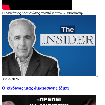
Ο Μακάριος Δρουσιώτης απαντά για τον «Συκοφάντη»
30/04/2026
Ο κίνδυνος μιας δικαιοσύνης ζόμπι