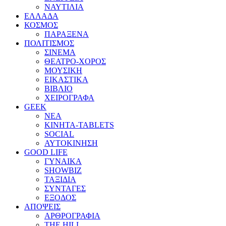
ΝΑΥΤΙΛΙΑ
ΕΛΛΑΔΑ
ΚΟΣΜΟΣ
ΠΑΡΑΞΕΝΑ
ΠΟΛΙΤΙΣΜΟΣ
ΣΙΝΕΜΑ
ΘΕΑΤΡΟ-ΧΟΡΟΣ
ΜΟΥΣΙΚΗ
ΕΙΚΑΣΤΙΚΑ
ΒΙΒΛΙΟ
ΧΕΙΡΟΓΡΑΦΑ
GEEK
ΝΕΑ
ΚΙΝΗΤΑ-TABLETS
SOCIAL
ΑΥΤΟΚΙΝΗΣΗ
GOOD LIFE
ΓΥΝΑΙΚΑ
SHOWBIZ
ΤΑΞΙΔΙΑ
ΣΥΝΤΑΓΕΣ
ΕΞΟΔΟΣ
ΑΠΟΨΕΙΣ
ΑΡΘΡΟΓΡΑΦΙΑ
THE HILL