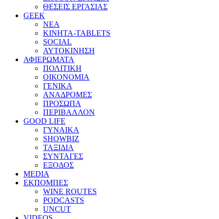
ΘΕΣΕΙΣ ΕΡΓΑΣΙΑΣ
GEEK
ΝΕΑ
ΚΙΝΗΤΑ-TABLETS
SOCIAL
ΑΥΤΟΚΙΝΗΣΗ
ΑΦΙΕΡΩΜΑΤΑ
ΠΟΛΙΤΙΚΗ
ΟΙΚΟΝΟΜΙΑ
ΓΕΝΙΚΑ
ΑΝΑΔΡΟΜΕΣ
ΠΡΟΣΩΠΑ
ΠΕΡΙΒΑΛΛΟΝ
GOOD LIFE
ΓΥΝΑΙΚΑ
SHOWBIZ
ΤΑΞΙΔΙΑ
ΣΥΝΤΑΓΕΣ
ΕΞΟΔΟΣ
MEDIA
ΕΚΠΟΜΠΕΣ
WINE ROUTES
PODCASTS
UNCUT
VIDEOS