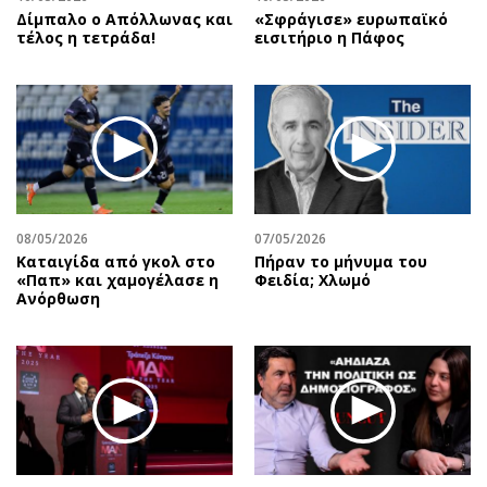
Δίμπαλο ο Απόλλωνας και
«Σφράγισε» ευρωπαϊκό
τέλος η τετράδα!
εισιτήριο η Πάφος
08/05/2026
07/05/2026
Καταιγίδα από γκολ στο
Πήραν το μήνυμα του
«Παπ» και χαμογέλασε η
Φειδία; Χλωμό
Ανόρθωση