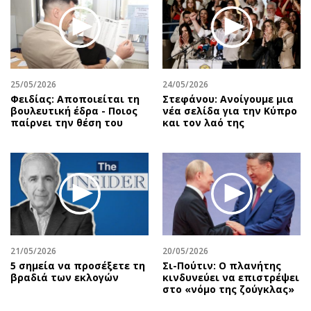
25/05/2026
24/05/2026
Φειδίας: Αποποιείται τη
Στεφάνου: Ανοίγουμε μια
βουλευτική έδρα - Ποιος
νέα σελίδα για την Κύπρο
παίρνει την θέση του
και τον λαό της
21/05/2026
20/05/2026
5 σημεία να προσέξετε τη
Σι-Πούτιν: Ο πλανήτης
βραδιά των εκλογών
κινδυνεύει να επιστρέψει
στο «νόμο της ζούγκλας»