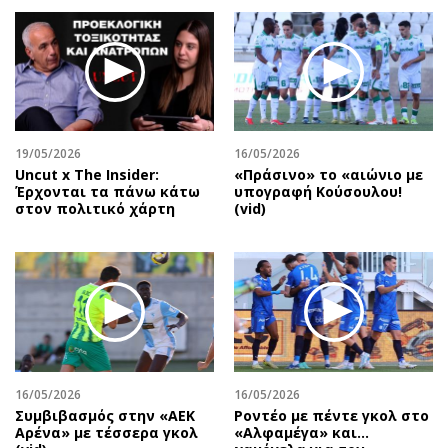
19/05/2026
16/05/2026
Uncut x The Insider:
«Πράσινο» το «αιώνιο με
Έρχονται τα πάνω κάτω
υπογραφή Κούσουλου!
στον πολιτικό χάρτη
(vid)
16/05/2026
16/05/2026
Συμβιβασμός στην «ΑΕΚ
Ροντέο με πέντε γκολ στο
Αρένα» με τέσσερα γκολ
«Αλφαμέγα» και…