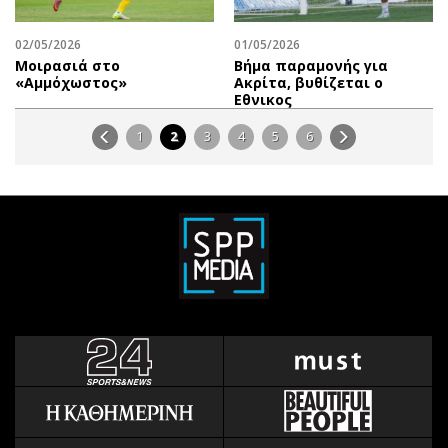
02/05/2026
01/05/2026
Μοιρασιά στο
Βήμα παραμονής για
«Αμμόχωστος»
Ακρίτα, βυθίζεται ο
Εθνικος
1
2
3
4
5
6