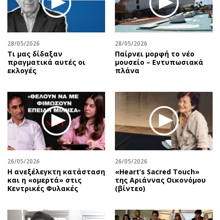
28/05/2026
28/05/2026
Τι μας δίδαξαν
Παίρνει μορφή το νέο
πραγματικά αυτές οι
μουσείο – Εντυπωσιακά
εκλογές
πλάνα
26/05/2026
26/05/2026
Η ανεξέλεγκτη κατάσταση
«Heart’s Sacred Touch»
και η «ομερτά» στις
της Αριάννας Οικονόμου
Κεντρικές Φυλακές
(βίντεο)