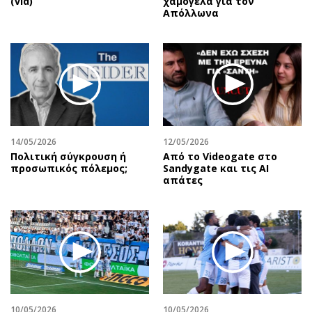
(vid)
χαμόγελα για τον
Απόλλωνα
14/05/2026
12/05/2026
Πολιτική σύγκρουση ή
Από το Videogate στο
προσωπικός πόλεμος;
Sandygate και τις AI
απάτες
10/05/2026
10/05/2026