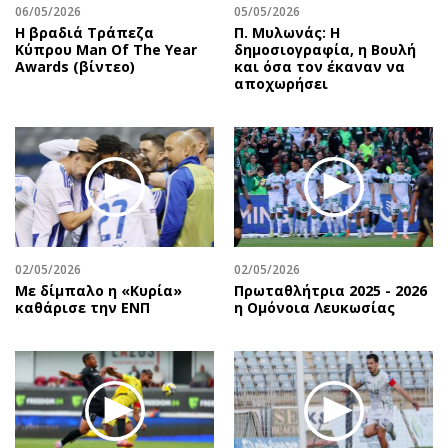
06/05/2026
05/05/2026
Η βραδιά Τράπεζα
Π. Μυλωνάς: Η
Κύπρου Man Of The Year
δημοσιογραφία, η Βουλή
Awards (βίντεο)
και όσα τον έκαναν να
αποχωρήσει
02/05/2026
02/05/2026
Με δίμπαλο η «Κυρία»
Πρωταθλήτρια 2025 - 2026
καθάρισε την ΕΝΠ
η Ομόνοια Λευκωσίας