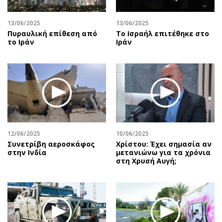
13/06/2025
13/06/2025
Πυραυλική επίθεση από
To Ισραήλ επιτέθηκε στο
το Ιράν
Ιράν
12/06/2025
10/06/2025
Συνετρίβη αεροσκάφος
Χρίστου: Έχει σημασία αν
στην Ινδία
μετανιώνω για τα χρόνια
στη Χρυσή Αυγή;