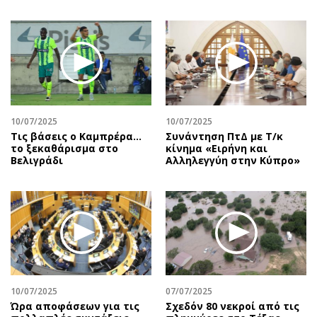
10/07/2025
10/07/2025
Τις βάσεις ο Καμπρέρα…
Συνάντηση ΠτΔ με Τ/κ
το ξεκαθάρισμα στο
κίνημα «Ειρήνη και
Βελιγράδι
Αλληλεγγύη στην Κύπρο»
10/07/2025
07/07/2025
Ώρα αποφάσεων για τις
Σχεδόν 80 νεκροί από τις