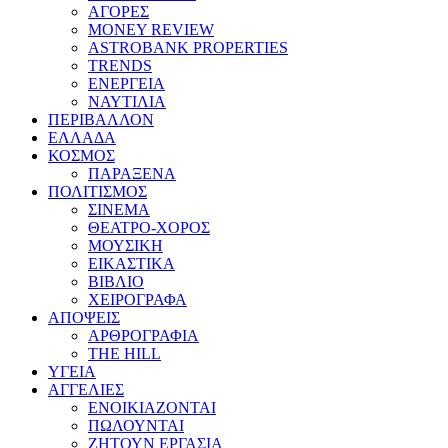
ΑΓΟΡΕΣ
MONEY REVIEW
ASTROBANK PROPERTIES
TRENDS
ΕΝΕΡΓΕΙΑ
ΝΑΥΤΙΛΙΑ
ΠΕΡΙΒΑΛΛΟΝ
ΕΛΛΑΔΑ
ΚΟΣΜΟΣ
ΠΑΡΑΞΕΝΑ
ΠΟΛΙΤΙΣΜΟΣ
ΣΙΝΕΜΑ
ΘΕΑΤΡΟ-ΧΟΡΟΣ
ΜΟΥΣΙΚΗ
ΕΙΚΑΣΤΙΚΑ
ΒΙΒΛΙΟ
ΧΕΙΡΟΓΡΑΦΑ
ΑΠΟΨΕΙΣ
ΑΡΘΡΟΓΡΑΦΙΑ
THE HILL
ΥΓΕΙΑ
ΑΓΓΕΛΙΕΣ
ΕΝΟΙΚΙΑΖΟΝΤΑΙ
ΠΩΛΟΥΝΤΑΙ
ΖΗΤΟΥΝ ΕΡΓΑΣΙΑ