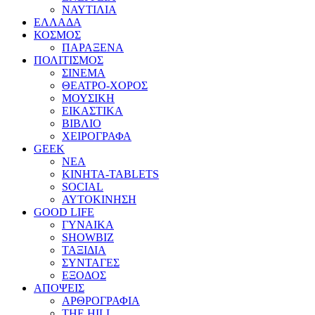
ΝΑΥΤΙΛΙΑ
ΕΛΛΑΔΑ
ΚΟΣΜΟΣ
ΠΑΡΑΞΕΝΑ
ΠΟΛΙΤΙΣΜΟΣ
ΣΙΝΕΜΑ
ΘΕΑΤΡΟ-ΧΟΡΟΣ
ΜΟΥΣΙΚΗ
ΕΙΚΑΣΤΙΚΑ
ΒΙΒΛΙΟ
ΧΕΙΡΟΓΡΑΦΑ
GEEK
ΝΕΑ
ΚΙΝΗΤΑ-TABLETS
SOCIAL
ΑΥΤΟΚΙΝΗΣΗ
GOOD LIFE
ΓΥΝΑΙΚΑ
SHOWBIZ
ΤΑΞΙΔΙΑ
ΣΥΝΤΑΓΕΣ
ΕΞΟΔΟΣ
ΑΠΟΨΕΙΣ
ΑΡΘΡΟΓΡΑΦΙΑ
THE HILL