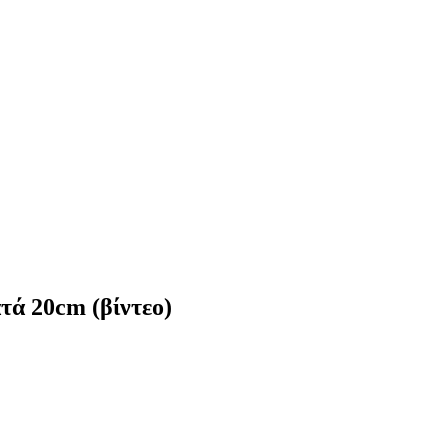
τά 20cm (βίντεο)