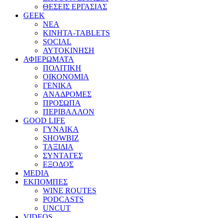
ΘΕΣΕΙΣ ΕΡΓΑΣΙΑΣ
GEEK
ΝΕΑ
ΚΙΝΗΤΑ-TABLETS
SOCIAL
ΑΥΤΟΚΙΝΗΣΗ
ΑΦΙΕΡΩΜΑΤΑ
ΠΟΛΙΤΙΚΗ
ΟΙΚΟΝΟΜΙΑ
ΓΕΝΙΚΑ
ΑΝΑΔΡΟΜΕΣ
ΠΡΟΣΩΠΑ
ΠΕΡΙΒΑΛΛΟΝ
GOOD LIFE
ΓΥΝΑΙΚΑ
SHOWBIZ
ΤΑΞΙΔΙΑ
ΣΥΝΤΑΓΕΣ
ΕΞΟΔΟΣ
MEDIA
ΕΚΠΟΜΠΕΣ
WINE ROUTES
PODCASTS
UNCUT
VIDEOS