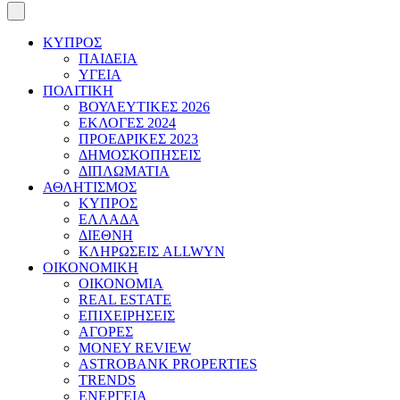
ΚΥΠΡΟΣ
ΠΑΙΔΕΙΑ
ΥΓΕΙΑ
ΠΟΛΙΤΙΚΗ
ΒΟΥΛΕΥΤΙΚΕΣ 2026
ΕΚΛΟΓΕΣ 2024
ΠΡΟΕΔΡΙΚΕΣ 2023
ΔΗΜΟΣΚΟΠΗΣΕΙΣ
ΔΙΠΛΩΜΑΤΙΑ
ΑΘΛΗΤΙΣΜΟΣ
ΚΥΠΡΟΣ
ΕΛΛΑΔΑ
ΔΙΕΘΝΗ
ΚΛΗΡΩΣΕΙΣ ALLWYN
ΟΙΚΟΝΟΜΙΚΗ
ΟΙΚΟΝΟΜΙΑ
REAL ESTATE
ΕΠΙΧΕΙΡΗΣΕΙΣ
ΑΓΟΡΕΣ
MONEY REVIEW
ASTROBANK PROPERTIES
TRENDS
ΕΝΕΡΓΕΙΑ