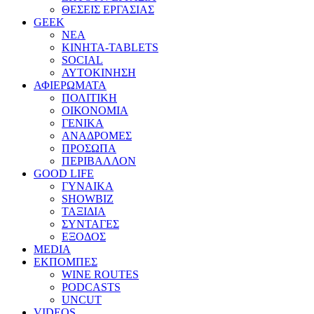
ΘΕΣΕΙΣ ΕΡΓΑΣΙΑΣ
GEEK
ΝΕΑ
ΚΙΝΗΤΑ-TABLETS
SOCIAL
ΑΥΤΟΚΙΝΗΣΗ
ΑΦΙΕΡΩΜΑΤΑ
ΠΟΛΙΤΙΚΗ
ΟΙΚΟΝΟΜΙΑ
ΓΕΝΙΚΑ
ΑΝΑΔΡΟΜΕΣ
ΠΡΟΣΩΠΑ
ΠΕΡΙΒΑΛΛΟΝ
GOOD LIFE
ΓΥΝΑΙΚΑ
SHOWBIZ
ΤΑΞΙΔΙΑ
ΣΥΝΤΑΓΕΣ
ΕΞΟΔΟΣ
MEDIA
ΕΚΠΟΜΠΕΣ
WINE ROUTES
PODCASTS
UNCUT
VIDEOS