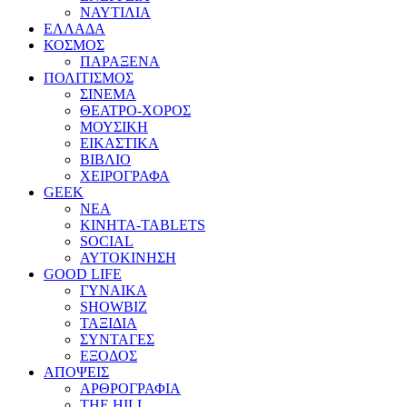
ΝΑΥΤΙΛΙΑ
ΕΛΛΑΔΑ
ΚΟΣΜΟΣ
ΠΑΡΑΞΕΝΑ
ΠΟΛΙΤΙΣΜΟΣ
ΣΙΝΕΜΑ
ΘΕΑΤΡΟ-ΧΟΡΟΣ
ΜΟΥΣΙΚΗ
ΕΙΚΑΣΤΙΚΑ
ΒΙΒΛΙΟ
ΧΕΙΡΟΓΡΑΦΑ
GEEK
ΝΕΑ
ΚΙΝΗΤΑ-TABLETS
SOCIAL
ΑΥΤΟΚΙΝΗΣΗ
GOOD LIFE
ΓΥΝΑΙΚΑ
SHOWBIZ
ΤΑΞΙΔΙΑ
ΣΥΝΤΑΓΕΣ
ΕΞΟΔΟΣ
ΑΠΟΨΕΙΣ
ΑΡΘΡΟΓΡΑΦΙΑ
THE HILL