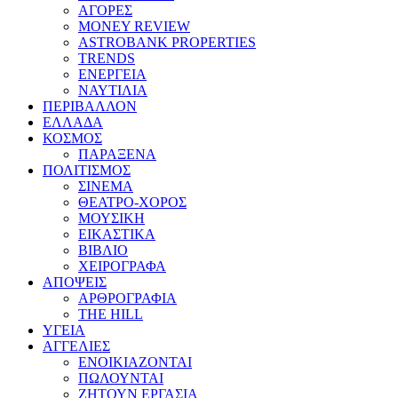
ΑΓΟΡΕΣ
MONEY REVIEW
ASTROBANK PROPERTIES
TRENDS
ΕΝΕΡΓΕΙΑ
ΝΑΥΤΙΛΙΑ
ΠΕΡΙΒΑΛΛΟΝ
ΕΛΛΑΔΑ
ΚΟΣΜΟΣ
ΠΑΡΑΞΕΝΑ
ΠΟΛΙΤΙΣΜΟΣ
ΣΙΝΕΜΑ
ΘΕΑΤΡΟ-ΧΟΡΟΣ
ΜΟΥΣΙΚΗ
ΕΙΚΑΣΤΙΚΑ
ΒΙΒΛΙΟ
ΧΕΙΡΟΓΡΑΦΑ
ΑΠΟΨΕΙΣ
ΑΡΘΡΟΓΡΑΦΙΑ
THE HILL
ΥΓΕΙΑ
ΑΓΓΕΛΙΕΣ
ΕΝΟΙΚΙΑΖΟΝΤΑΙ
ΠΩΛΟΥΝΤΑΙ
ΖΗΤΟΥΝ ΕΡΓΑΣΙΑ