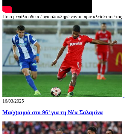
Ποια μεγάλα οδικά έργα ολοκληρώνονται πριν κλείσει το έτος
16/03/2025
Μα(χ)αιριά στο 96’ για τη Νέα Σαλαμίνα