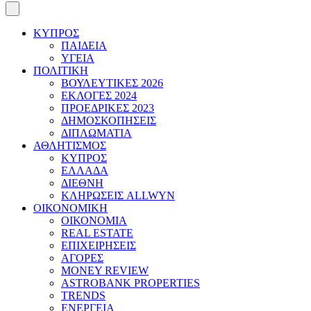
ΚΥΠΡΟΣ
ΠΑΙΔΕΙΑ
ΥΓΕΙΑ
ΠΟΛΙΤΙΚΗ
ΒΟΥΛΕΥΤΙΚΕΣ 2026
ΕΚΛΟΓΕΣ 2024
ΠΡΟΕΔΡΙΚΕΣ 2023
ΔΗΜΟΣΚΟΠΗΣΕΙΣ
ΔΙΠΛΩΜΑΤΙΑ
ΑΘΛΗΤΙΣΜΟΣ
ΚΥΠΡΟΣ
ΕΛΛΑΔΑ
ΔΙΕΘΝΗ
ΚΛΗΡΩΣΕΙΣ ALLWYN
ΟΙΚΟΝΟΜΙΚΗ
ΟΙΚΟΝΟΜΙΑ
REAL ESTATE
ΕΠΙΧΕΙΡΗΣΕΙΣ
ΑΓΟΡΕΣ
MONEY REVIEW
ASTROBANK PROPERTIES
TRENDS
ΕΝΕΡΓΕΙΑ