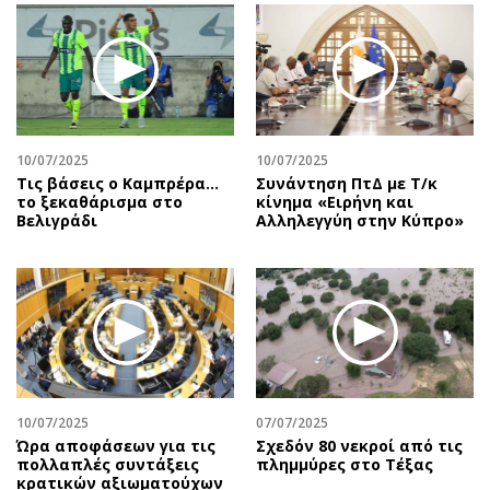
10/07/2025
10/07/2025
Τις βάσεις ο Καμπρέρα…
Συνάντηση ΠτΔ με Τ/κ
το ξεκαθάρισμα στο
κίνημα «Ειρήνη και
Βελιγράδι
Αλληλεγγύη στην Κύπρο»
10/07/2025
07/07/2025
Ώρα αποφάσεων για τις
Σχεδόν 80 νεκροί από τις
πολλαπλές συντάξεις
πλημμύρες στο Τέξας
κρατικών αξιωματούχων