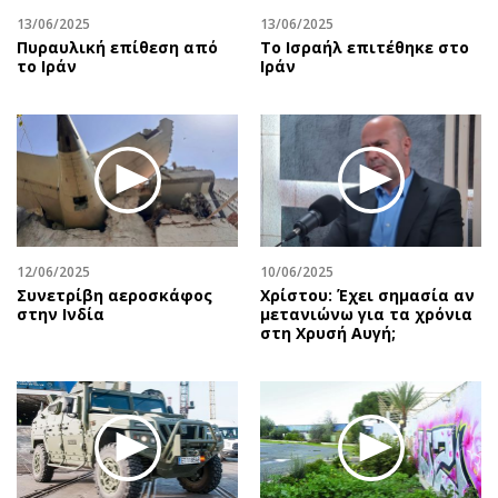
13/06/2025
13/06/2025
Πυραυλική επίθεση από
To Ισραήλ επιτέθηκε στο
το Ιράν
Ιράν
12/06/2025
10/06/2025
Συνετρίβη αεροσκάφος
Χρίστου: Έχει σημασία αν
στην Ινδία
μετανιώνω για τα χρόνια
στη Χρυσή Αυγή;