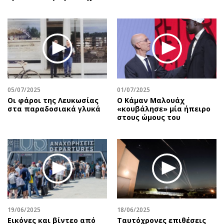
05/07/2025
01/07/2025
Οι φάροι της Λευκωσίας
Ο Κάμαν Μαλουάχ
στα παραδοσιακά γλυκά
«κουβάλησε» μία ήπειρο
στους ώμους του
19/06/2025
18/06/2025
Εικόνες και βίντεο από
Ταυτόχρονες επιθέσεις