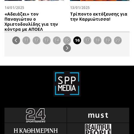
14/01/2025
13/01/2025
«Αδειάζει» τον
Τρίποντο εκτόξευσης για
Παναγιώτου ο
την Καρμιώτισσα!
Χριστοδουλίδης για την
κόντρα με ΑΠΟΕΛ
11
12
13
14
15
16
17
18
19
20