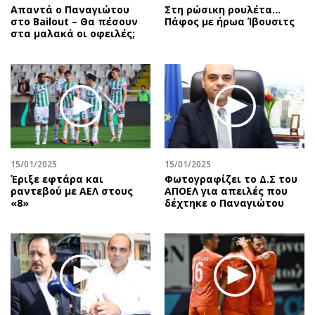
Απαντά ο Παναγιώτου
Στη ρώσικη ρουλέτα...
στο Bailout – Θα πέσουν
Πάφος με ήρωα Ίβουσιτς
στα μαλακά οι οφειλές;
15/01/2025
15/01/2025
Έριξε εφτάρα και
Φωτογραφίζει το Δ.Σ του
ραντεβού με ΑΕΛ στους
ΑΠΟΕΛ για απειλές που
«8»
δέχτηκε ο Παναγιώτου