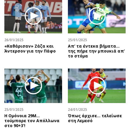
26/01/2025
25/01/2025
«Καθάρισαν» Ζάζα και
Απ’ τα έντεκα βήματα…
Άντερσον για την Πάφο
της πήρε την μπουκιά απ’
το στόμα
25/01/2025
24/01/2025
Η Ομόνοια 29Μ...
Όπως άρχισε… τελείωσε
τούμπαρε τον Απόλλωνα
στη Λεμεσό
στο 90+3’!