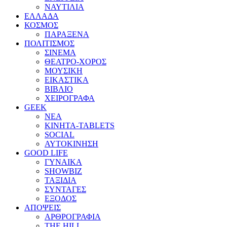
ΝΑΥΤΙΛΙΑ
ΕΛΛΑΔΑ
ΚΟΣΜΟΣ
ΠΑΡΑΞΕΝΑ
ΠΟΛΙΤΙΣΜΟΣ
ΣΙΝΕΜΑ
ΘΕΑΤΡΟ-ΧΟΡΟΣ
ΜΟΥΣΙΚΗ
ΕΙΚΑΣΤΙΚΑ
ΒΙΒΛΙΟ
ΧΕΙΡΟΓΡΑΦΑ
GEEK
ΝΕΑ
ΚΙΝΗΤΑ-TABLETS
SOCIAL
ΑΥΤΟΚΙΝΗΣΗ
GOOD LIFE
ΓΥΝΑΙΚΑ
SHOWBIZ
ΤΑΞΙΔΙΑ
ΣΥΝΤΑΓΕΣ
ΕΞΟΔΟΣ
ΑΠΟΨΕΙΣ
ΑΡΘΡΟΓΡΑΦΙΑ
THE HILL