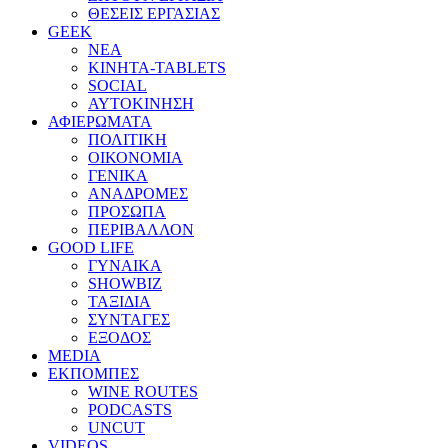
ΘΕΣΕΙΣ ΕΡΓΑΣΙΑΣ
GEEK
ΝΕΑ
ΚΙΝΗΤΑ-TABLETS
SOCIAL
ΑΥΤΟΚΙΝΗΣΗ
ΑΦΙΕΡΩΜΑΤΑ
ΠΟΛΙΤΙΚΗ
ΟΙΚΟΝΟΜΙΑ
ΓΕΝΙΚΑ
ΑΝΑΔΡΟΜΕΣ
ΠΡΟΣΩΠΑ
ΠΕΡΙΒΑΛΛΟΝ
GOOD LIFE
ΓΥΝΑΙΚΑ
SHOWBIZ
ΤΑΞΙΔΙΑ
ΣΥΝΤΑΓΕΣ
ΕΞΟΔΟΣ
MEDIA
ΕΚΠΟΜΠΕΣ
WINE ROUTES
PODCASTS
UNCUT
VIDEOS