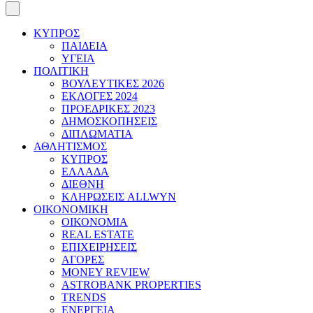
ΚΥΠΡΟΣ
ΠΑΙΔΕΙΑ
ΥΓΕΙΑ
ΠΟΛΙΤΙΚΗ
ΒΟΥΛΕΥΤΙΚΕΣ 2026
ΕΚΛΟΓΕΣ 2024
ΠΡΟΕΔΡΙΚΕΣ 2023
ΔΗΜΟΣΚΟΠΗΣΕΙΣ
ΔΙΠΛΩΜΑΤΙΑ
ΑΘΛΗΤΙΣΜΟΣ
ΚΥΠΡΟΣ
ΕΛΛΑΔΑ
ΔΙΕΘΝΗ
ΚΛΗΡΩΣΕΙΣ ALLWYN
ΟΙΚΟΝΟΜΙΚΗ
ΟΙΚΟΝΟΜΙΑ
REAL ESTATE
ΕΠΙΧΕΙΡΗΣΕΙΣ
ΑΓΟΡΕΣ
MONEY REVIEW
ASTROBANK PROPERTIES
TRENDS
ΕΝΕΡΓΕΙΑ