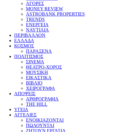
ΑΓΟΡΕΣ
MONEY REVIEW
ASTROBANK PROPERTIES
TRENDS
ΕΝΕΡΓΕΙΑ
ΝΑΥΤΙΛΙΑ
ΠΕΡΙΒΑΛΛΟΝ
ΕΛΛΑΔΑ
ΚΟΣΜΟΣ
ΠΑΡΑΞΕΝΑ
ΠΟΛΙΤΙΣΜΟΣ
ΣΙΝΕΜΑ
ΘΕΑΤΡΟ-ΧΟΡΟΣ
ΜΟΥΣΙΚΗ
ΕΙΚΑΣΤΙΚΑ
ΒΙΒΛΙΟ
ΧΕΙΡΟΓΡΑΦΑ
ΑΠΟΨΕΙΣ
ΑΡΘΡΟΓΡΑΦΙΑ
THE HILL
ΥΓΕΙΑ
ΑΓΓΕΛΙΕΣ
ΕΝΟΙΚΙΑΖΟΝΤΑΙ
ΠΩΛΟΥΝΤΑΙ
ΖΗΤΟΥΝ ΕΡΓΑΣΙΑ