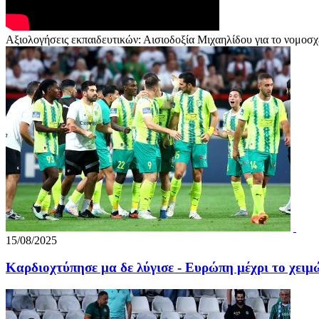
Αξιολογήσεις εκπαιδευτικών: Αισιοδοξία Μιχαηλίδου για το νομοσχ
15/08/2025
Καρδιοχτύπησε μα δε λύγισε - Ευρώπη μέχρι το χειμώ