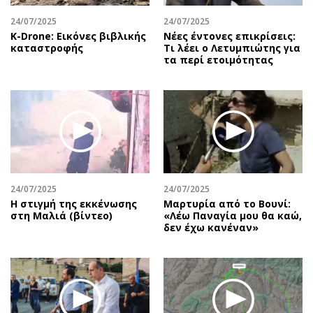
24/07/2025
24/07/2025
Κ-Drone: Εικόνες βιβλικής
Νέες έντονες επικρίσεις:
καταστροφής
Τι λέει ο Λετυμπιώτης για
τα περί ετοιμότητας
24/07/2025
24/07/2025
H στιγμή της εκκένωσης
Μαρτυρία από το Βουνί:
στη Μαλιά (βίντεο)
«Λέω Παναγία μου θα καώ,
δεν έχω κανέναν»