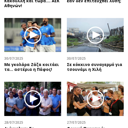
Κακουλλή και τώρα.... ΑΕΚ
εάν δεν επιτευχθεί λύση;
Αθηνών!
30/07/2025
30/07/2025
Με γκολάρα Ζάζα κοιτάει
Σε κόκκινο συναγερμό για
τα... αστέρια η Πάφος!
τσουνάμι η Χιλή
28/07/2025
27/07/2025