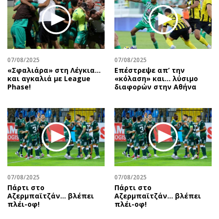
07/08/2025
07/08/2025
«Σφαλιάρα» στη Λέγκια…
Επέστρεψε απ’ την
και αγκαλιά με League
«κόλαση» και… λύσιμο
Phase!
διαφορών στην Αθήνα
07/08/2025
07/08/2025
Πάρτι στο
Πάρτι στο
Αζερμπαϊτζάν… βλέπει
Αζερμπαϊτζάν… βλέπει
πλέι-οφ!
πλέι-οφ!