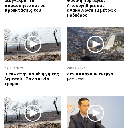
Διάγγελμα: Το
Φονική Πυρκαγιά:
παρασκήνιο και οι
Απολογήθηκε και
προεκτάσεις του
ανακοίνωσε 12 μέτρα ο
Πρόεδρος
24/07/2025
24/07/2025
Η «Κ» στην καμένη γη της
Δεν υπάρχουν ενεργά
Λεμεσού - Σαν ταινία
μέτωπα
τρόμου