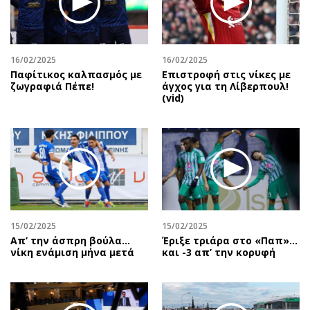
16/02/2025
16/02/2025
Παφίτικος καλπασμός με
Επιστροφή στις νίκες με
ζωγραφιά Πέπε!
άγχος για τη Λίβερπουλ!
(vid)
15/02/2025
15/02/2025
Απ’ την άσπρη βούλα…
Έριξε τριάρα στο «Παπ»…
νίκη ενάμιση μήνα μετά
και -3 απ’ την κορυφή