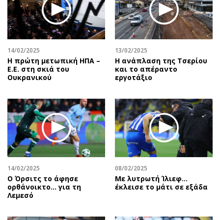
14/02/2025
13/02/2025
Η πρώτη μετωπική ΗΠΑ –
Η ανάπλαση της Τσερίου
Ε.Ε. στη σκιά του
και το απέραντο
Ουκρανικού
εργοτάξιο
14/02/2025
08/02/2025
Ο Όρσιτς το άφησε
Με λυτρωτή Ίλιεφ…
ορθάνοικτο... για τη
έκλεισε το μάτι σε εξάδα
Λεμεσό