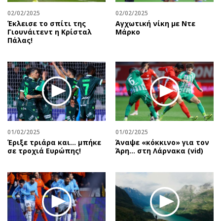
02/02/2025
02/02/2025
Έκλεισε το σπίτι της
Αγχωτική νίκη με Ντε
Γιουνάιτεντ η Κρίσταλ
Μάρκο
Πάλας!
01/02/2025
01/02/2025
Έριξε τριάρα και… μπήκε
Άναψε «κόκκινο» για τον
σε τροχιά Ευρώπης!
Άρη… στη Λάρνακα (vid)