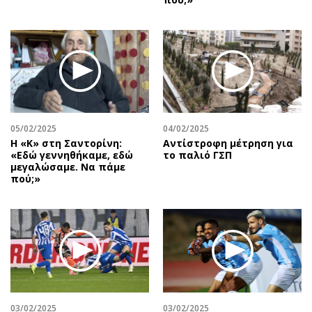
05/02/2025
04/02/2025
Η «Κ» στη Σαντορίνη:
Αντίστροφη μέτρηση για
«Εδώ γεννηθήκαμε, εδώ
το παλιό ΓΣΠ
μεγαλώσαμε. Να πάμε
πού;»
03/02/2025
03/02/2025