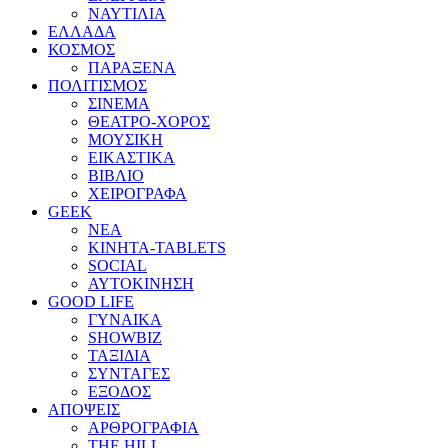
ΝΑΥΤΙΛΙΑ
ΕΛΛΑΔΑ
ΚΟΣΜΟΣ
ΠΑΡΑΞΕΝΑ
ΠΟΛΙΤΙΣΜΟΣ
ΣΙΝΕΜΑ
ΘΕΑΤΡΟ-ΧΟΡΟΣ
ΜΟΥΣΙΚΗ
ΕΙΚΑΣΤΙΚΑ
ΒΙΒΛΙΟ
ΧΕΙΡΟΓΡΑΦΑ
GEEK
ΝΕΑ
ΚΙΝΗΤΑ-TABLETS
SOCIAL
ΑΥΤΟΚΙΝΗΣΗ
GOOD LIFE
ΓΥΝΑΙΚΑ
SHOWBIZ
ΤΑΞΙΔΙΑ
ΣΥΝΤΑΓΕΣ
ΕΞΟΔΟΣ
ΑΠΟΨΕΙΣ
ΑΡΘΡΟΓΡΑΦΙΑ
THE HILL