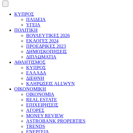
ΚΥΠΡΟΣ
ΠΑΙΔΕΙΑ
ΥΓΕΙΑ
ΠΟΛΙΤΙΚΗ
ΒΟΥΛΕΥΤΙΚΕΣ 2026
ΕΚΛΟΓΕΣ 2024
ΠΡΟΕΔΡΙΚΕΣ 2023
ΔΗΜΟΣΚΟΠΗΣΕΙΣ
ΔΙΠΛΩΜΑΤΙΑ
ΑΘΛΗΤΙΣΜΟΣ
ΚΥΠΡΟΣ
ΕΛΛΑΔΑ
ΔΙΕΘΝΗ
ΚΛΗΡΩΣΕΙΣ ALLWYN
ΟΙΚΟΝΟΜΙΚΗ
ΟΙΚΟΝΟΜΙΑ
REAL ESTATE
ΕΠΙΧΕΙΡΗΣΕΙΣ
ΑΓΟΡΕΣ
MONEY REVIEW
ASTROBANK PROPERTIES
TRENDS
ΕΝΕΡΓΕΙΑ