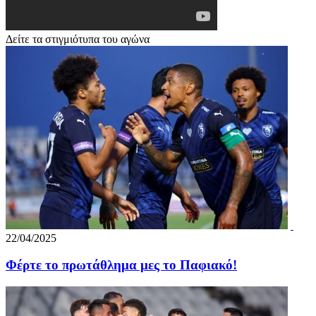
Δείτε τα στιγμιότυπα του αγώνα
22/04/2025
Φέρτε το πρωτάθλημα μες το Παφιακό!