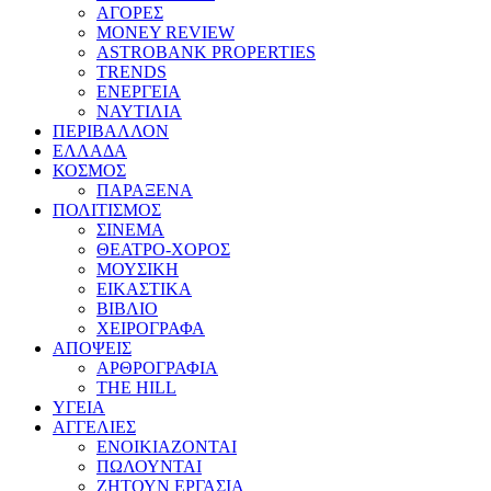
ΑΓΟΡΕΣ
MONEY REVIEW
ASTROBANK PROPERTIES
TRENDS
ΕΝΕΡΓΕΙΑ
ΝΑΥΤΙΛΙΑ
ΠΕΡΙΒΑΛΛΟΝ
ΕΛΛΑΔΑ
ΚΟΣΜΟΣ
ΠΑΡΑΞΕΝΑ
ΠΟΛΙΤΙΣΜΟΣ
ΣΙΝΕΜΑ
ΘΕΑΤΡΟ-ΧΟΡΟΣ
ΜΟΥΣΙΚΗ
ΕΙΚΑΣΤΙΚΑ
ΒΙΒΛΙΟ
ΧΕΙΡΟΓΡΑΦΑ
ΑΠΟΨΕΙΣ
ΑΡΘΡΟΓΡΑΦΙΑ
THE HILL
ΥΓΕΙΑ
ΑΓΓΕΛΙΕΣ
ΕΝΟΙΚΙΑΖΟΝΤΑΙ
ΠΩΛΟΥΝΤΑΙ
ΖΗΤΟΥΝ ΕΡΓΑΣΙΑ