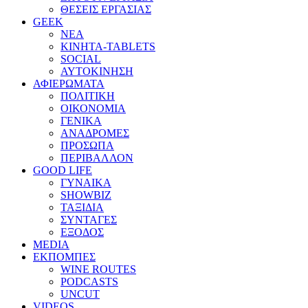
ΘΕΣΕΙΣ ΕΡΓΑΣΙΑΣ
GEEK
ΝΕΑ
ΚΙΝΗΤΑ-TABLETS
SOCIAL
ΑΥΤΟΚΙΝΗΣΗ
ΑΦΙΕΡΩΜΑΤΑ
ΠΟΛΙΤΙΚΗ
ΟΙΚΟΝΟΜΙΑ
ΓΕΝΙΚΑ
ΑΝΑΔΡΟΜΕΣ
ΠΡΟΣΩΠΑ
ΠΕΡΙΒΑΛΛΟΝ
GOOD LIFE
ΓΥΝΑΙΚΑ
SHOWBIZ
ΤΑΞΙΔΙΑ
ΣΥΝΤΑΓΕΣ
ΕΞΟΔΟΣ
MEDIA
ΕΚΠΟΜΠΕΣ
WINE ROUTES
PODCASTS
UNCUT
VIDEOS