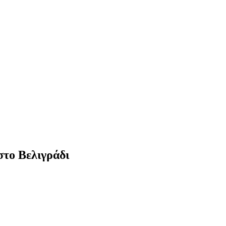
στο Βελιγράδι