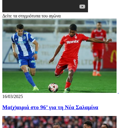
Δείτε τα στιγμιότυπα του αγώνα
16/03/2025
Μα(χ)αιριά στο 96’ για τη Νέα Σαλαμίνα