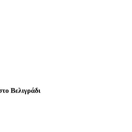
στο Βελιγράδι