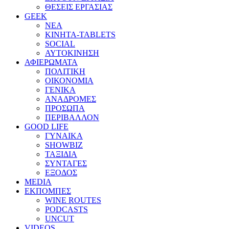
ΘΕΣΕΙΣ ΕΡΓΑΣΙΑΣ
GEEK
ΝΕΑ
ΚΙΝΗΤΑ-TABLETS
SOCIAL
ΑΥΤΟΚΙΝΗΣΗ
ΑΦΙΕΡΩΜΑΤΑ
ΠΟΛΙΤΙΚΗ
ΟΙΚΟΝΟΜΙΑ
ΓΕΝΙΚΑ
ΑΝΑΔΡΟΜΕΣ
ΠΡΟΣΩΠΑ
ΠΕΡΙΒΑΛΛΟΝ
GOOD LIFE
ΓΥΝΑΙΚΑ
SHOWBIZ
ΤΑΞΙΔΙΑ
ΣΥΝΤΑΓΕΣ
ΕΞΟΔΟΣ
MEDIA
ΕΚΠΟΜΠΕΣ
WINE ROUTES
PODCASTS
UNCUT
VIDEOS