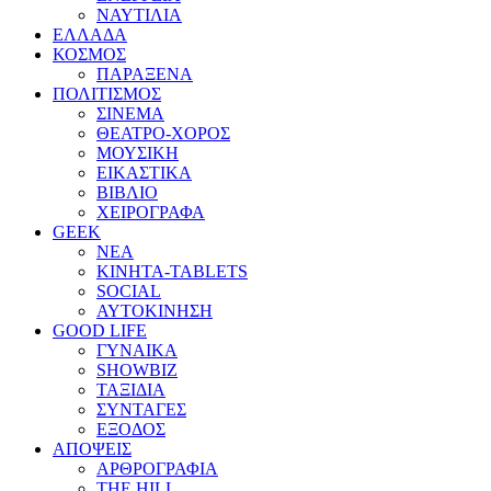
ΝΑΥΤΙΛΙΑ
ΕΛΛΑΔΑ
ΚΟΣΜΟΣ
ΠΑΡΑΞΕΝΑ
ΠΟΛΙΤΙΣΜΟΣ
ΣΙΝΕΜΑ
ΘΕΑΤΡΟ-ΧΟΡΟΣ
ΜΟΥΣΙΚΗ
ΕΙΚΑΣΤΙΚΑ
ΒΙΒΛΙΟ
ΧΕΙΡΟΓΡΑΦΑ
GEEK
ΝΕΑ
ΚΙΝΗΤΑ-TABLETS
SOCIAL
ΑΥΤΟΚΙΝΗΣΗ
GOOD LIFE
ΓΥΝΑΙΚΑ
SHOWBIZ
ΤΑΞΙΔΙΑ
ΣΥΝΤΑΓΕΣ
ΕΞΟΔΟΣ
ΑΠΟΨΕΙΣ
ΑΡΘΡΟΓΡΑΦΙΑ
THE HILL