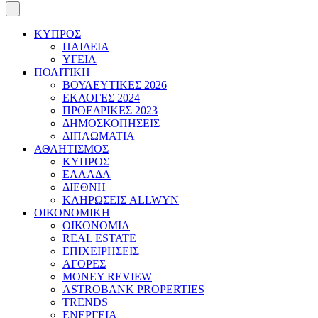
ΚΥΠΡΟΣ
ΠΑΙΔΕΙΑ
ΥΓΕΙΑ
ΠΟΛΙΤΙΚΗ
ΒΟΥΛΕΥΤΙΚΕΣ 2026
ΕΚΛΟΓΕΣ 2024
ΠΡΟΕΔΡΙΚΕΣ 2023
ΔΗΜΟΣΚΟΠΗΣΕΙΣ
ΔΙΠΛΩΜΑΤΙΑ
ΑΘΛΗΤΙΣΜΟΣ
ΚΥΠΡΟΣ
ΕΛΛΑΔΑ
ΔΙΕΘΝΗ
ΚΛΗΡΩΣΕΙΣ ALLWYN
ΟΙΚΟΝΟΜΙΚΗ
ΟΙΚΟΝΟΜΙΑ
REAL ESTATE
ΕΠΙΧΕΙΡΗΣΕΙΣ
ΑΓΟΡΕΣ
MONEY REVIEW
ASTROBANK PROPERTIES
TRENDS
ΕΝΕΡΓΕΙΑ