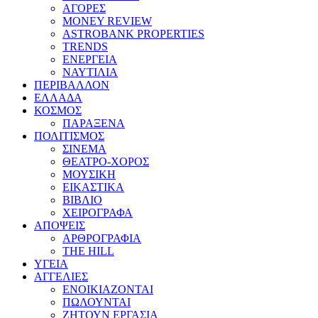
ΑΓΟΡΕΣ
MONEY REVIEW
ASTROBANK PROPERTIES
TRENDS
ΕΝΕΡΓΕΙΑ
ΝΑΥΤΙΛΙΑ
ΠΕΡΙΒΑΛΛΟΝ
ΕΛΛΑΔΑ
ΚΟΣΜΟΣ
ΠΑΡΑΞΕΝΑ
ΠΟΛΙΤΙΣΜΟΣ
ΣΙΝΕΜΑ
ΘΕΑΤΡΟ-ΧΟΡΟΣ
ΜΟΥΣΙΚΗ
ΕΙΚΑΣΤΙΚΑ
ΒΙΒΛΙΟ
ΧΕΙΡΟΓΡΑΦΑ
ΑΠΟΨΕΙΣ
ΑΡΘΡΟΓΡΑΦΙΑ
THE HILL
ΥΓΕΙΑ
ΑΓΓΕΛΙΕΣ
ΕΝΟΙΚΙΑΖΟΝΤΑΙ
ΠΩΛΟΥΝΤΑΙ
ΖΗΤΟΥΝ ΕΡΓΑΣΙΑ