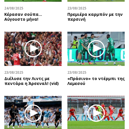
24/08/2025
23/08/2025
Κέρασαν σούπα…
Πρεμιέρα καρμπόν με την
Αύγουστο μήνα!
περσινή
23/08/2025
23/08/2025
Διέλυσε την Λιντς με
«Πράσινο» το ντέρμπι της
πεντάρα η Άρσεναλ! (vid)
Λεμεσού