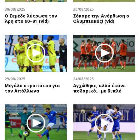
30/08/2025
30/08/2025
Ο Σεμέδο λύτρωσε τον
Σόκαρε την Ανόρθωση ο
Άρη στο 90+9'! (vid)
Ολυμπιακός! (vid)
29/08/2025
24/08/2025
Μεγάλο στραπάτσο για
Αγχώθηκε, αλλά έκανε
τον Απόλλωνα
ποδαρικό… με διπλό