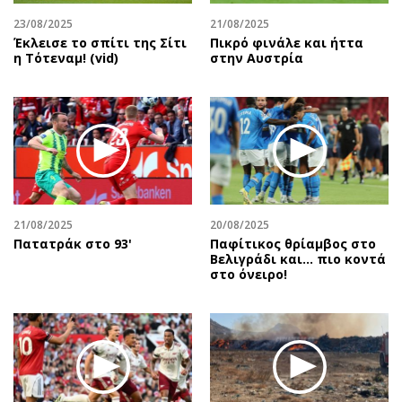
23/08/2025
21/08/2025
Έκλεισε το σπίτι της Σίτι
Πικρό φινάλε και ήττα
η Τότεναμ! (vid)
στην Αυστρία
21/08/2025
20/08/2025
Πατατράκ στο 93'
Παφίτικος θρίαμβος στο
Βελιγράδι και... πιο κοντά
στο όνειρο!