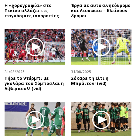
Η «χορογραφία» στο
Έργα σε αυτοκινητόδρομο
Πεκίνο αλλάζει τις
και Λευκωσία – Κλείνουν
παγκόσμιες ισορροπίες
δρόμοι
31/08/2025
31/08/2025
Πήρε το ντέρμπι με
Σόκαρε τη Σίτι η
γκολάρα του Σόμποσλαϊ η
Μπράιτον! (vid)
Λίβερπουλ! (vid)