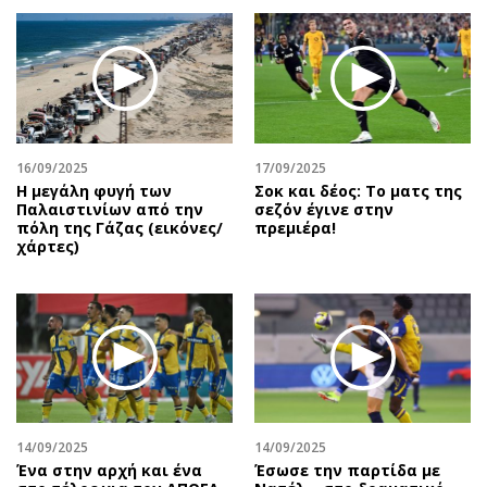
16/09/2025
17/09/2025
Η μεγάλη φυγή των
Σοκ και δέος: Το ματς της
Παλαιστινίων από την
σεζόν έγινε στην
πόλη της Γάζας (εικόνες/
πρεμιέρα!
χάρτες)
14/09/2025
14/09/2025
Ένα στην αρχή και ένα
Έσωσε την παρτίδα με