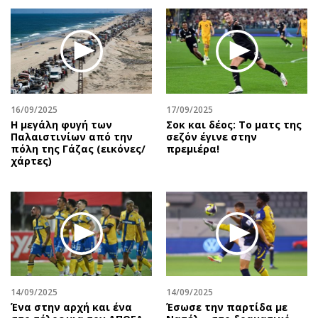
16/09/2025
17/09/2025
Η μεγάλη φυγή των
Σοκ και δέος: Το ματς της
Παλαιστινίων από την
σεζόν έγινε στην
πόλη της Γάζας (εικόνες/
πρεμιέρα!
χάρτες)
14/09/2025
14/09/2025
Ένα στην αρχή και ένα
Έσωσε την παρτίδα με