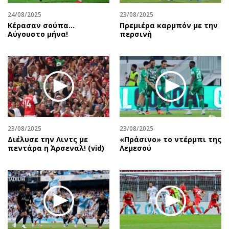
24/08/2025
23/08/2025
Κέρασαν σούπα…
Πρεμιέρα καρμπόν με την
Αύγουστο μήνα!
περσινή
23/08/2025
23/08/2025
Διέλυσε την Λιντς με
«Πράσινο» το ντέρμπι της
πεντάρα η Άρσεναλ! (vid)
Λεμεσού