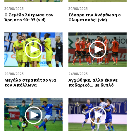
30/08/2025
30/08/2025
Ο Σεμέδο λύτρωσε τον
Σόκαρε την Ανόρθωση ο
Άρη στο 90+9'! (vid)
Ολυμπιακός! (vid)
29/08/2025
24/08/2025
Μεγάλο στραπάτσο για
Αγχώθηκε, αλλά έκανε
τον Απόλλωνα
ποδαρικό… με διπλό