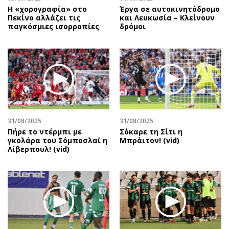
Η «χορογραφία» στο
Έργα σε αυτοκινητόδρομο
Πεκίνο αλλάζει τις
και Λευκωσία – Κλείνουν
παγκόσμιες ισορροπίες
δρόμοι
31/08/2025
31/08/2025
Πήρε το ντέρμπι με
Σόκαρε τη Σίτι η
γκολάρα του Σόμποσλαϊ η
Μπράιτον! (vid)
Λίβερπουλ! (vid)