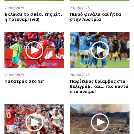
23/08/2025
21/08/2025
Έκλεισε το σπίτι της Σίτι
Πικρό φινάλε και ήττα
η Τότεναμ! (vid)
στην Αυστρία
21/08/2025
20/08/2025
Πατατράκ στο 93'
Παφίτικος θρίαμβος στο
Βελιγράδι και... πιο κοντά
στο όνειρο!