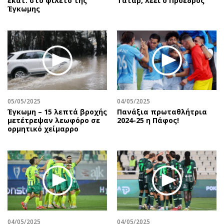
εκατ. στο φιλέτο της
Τατάρ, λέει ο Πρόεδρος
Έγκωμης
05/05/2025
04/05/2025
Έγκωμη – 15 λεπτά βροχής
Πανάξια πρωταθλήτρια
μετέτρεψαν λεωφόρο σε
2024-25 η Πάφος!
ορμητικό χείμαρρο
04/05/2025
04/05/2025