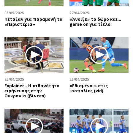
05/05/2025
27/04/2025
Πέταξαν για παραμονή τα
«Άνοιξε» το δώρο και…
«Περιστέρια»
game on για τίτλο!
26/04/2025
26/04/2025
Explainer - Η πιθανότητα
«Εθισμένοι» στις
ειρήνευσης στην
ισοπαλίες (vid)
Ουκρανία (βίντεο)