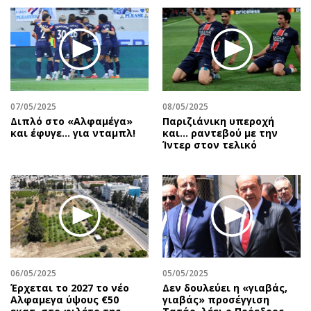
07/05/2025
08/05/2025
Διπλό στο «Αλφαμέγα»
Παριζιάνικη υπεροχή
και έφυγε… για νταμπλ!
και... ραντεβού με την
Ίντερ στον τελικό
06/05/2025
05/05/2025
Έρχεται το 2027 το νέο
Δεν δουλεύει η «γιαβάς,
Aλφαμεγα ύψους €50
γιαβάς» προσέγγιση