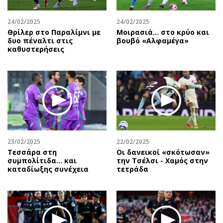
24/02/2025
24/02/2025
Θρίλερ στο Παραλίμνι με
Μοιρασιά… στο κρύο και
δυο πέναλτι στις
βουβό «Αλφαμέγα»
καθυστερήσεις
23/02/2025
22/02/2025
Τεσσάρα στη
Οι δανεικοί «σκότωσαν»
συμπολίτιδα... και
την Τσέλσι - Χαμός στην
καταδίωξης συνέχεια
τετράδα