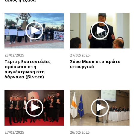
28/02/2025
27/02/2025
Τέμπη: Εκατοντάδες
Σόου Μασκ στο πρώτο
πρόσωπα στη
υπουργικό
συγκέντρωση στη
Λάρνακα (βίντεο)
27/02/2025
26/02/2025