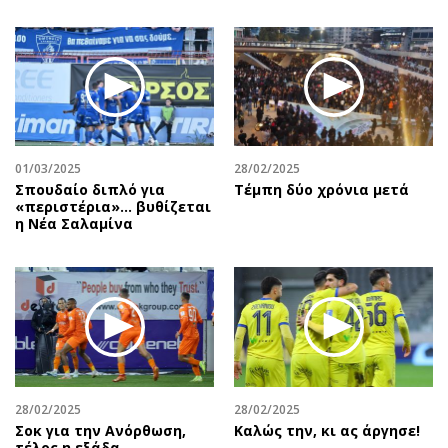
01/03/2025
28/02/2025
Σπουδαίο διπλό για
Τέμπη δύο χρόνια μετά
«περιστέρια»... βυθίζεται
η Νέα Σαλαμίνα
28/02/2025
28/02/2025
Σοκ για την Ανόρθωση,
Καλώς την, κι ας άργησε!
τέλος η εξάδα