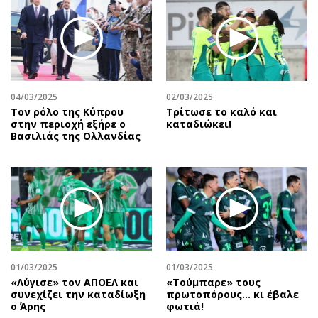
04/03/2025
02/03/2025
Τον ρόλο της Κύπρου
Τρίτωσε το καλό και
στην περιοχή εξήρε ο
καταδιώκει!
Βασιλιάς της Ολλανδίας
01/03/2025
01/03/2025
«Λύγισε» τον ΑΠΟΕΛ και
«Τούμπαρε» τους
συνεχίζει την καταδίωξη
πρωτοπόρους… κι έβαλε
ο Άρης
φωτιά!