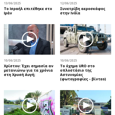
13/06/2025
12/06/2025
To Ισραήλ επιτέθηκε στο
Συνετρίβη αεροσκάφος
Ιράν
στην Ινδία
10/06/2025
10/06/2025
Χρίστου: Έχει σημασία αν
Το όχημα URO στο
μετανιώνω για τα χρόνια
οπλοστάσιο της
στη Χρυσή Αυγή;
Αστυνομίας
(φωτογραφίες - βίντεο)