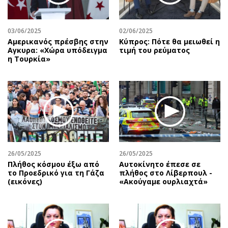
03/06/2025
02/06/2025
Αμερικανός πρέσβης στην
Κύπρος: Πότε θα μειωθεί η
Αγκυρα: «Χώρα υπόδειγμα
τιμή του ρεύματος
η Τουρκία»
26/05/2025
26/05/2025
Πλήθος κόσμου έξω από
Αυτοκίνητο έπεσε σε
το Προεδρικό για τη Γάζα
πλήθος στο Λίβερπουλ -
(εικόνες)
«Ακούγαμε ουρλιαχτά»