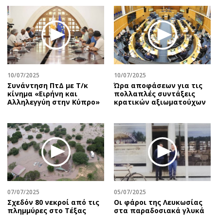
10/07/2025
10/07/2025
Συνάντηση ΠτΔ με Τ/κ
Ώρα αποφάσεων για τις
κίνημα «Ειρήνη και
πολλαπλές συντάξεις
Αλληλεγγύη στην Κύπρο»
κρατικών αξιωματούχων
07/07/2025
05/07/2025
Σχεδόν 80 νεκροί από τις
Οι φάροι της Λευκωσίας
πλημμύρες στο Τέξας
στα παραδοσιακά γλυκά