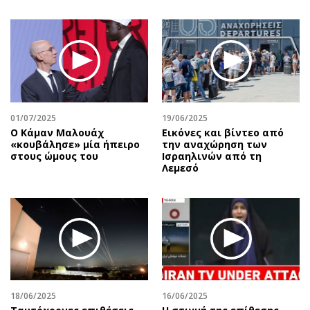
01/07/2025
19/06/2025
Ο Κάμαν Μαλουάχ
Εικόνες και βίντεο από
«κουβάλησε» μία ήπειρο
την αναχώρηση των
στους ώμους του
Ισραηλινών από τη
Λεμεσό
18/06/2025
16/06/2025