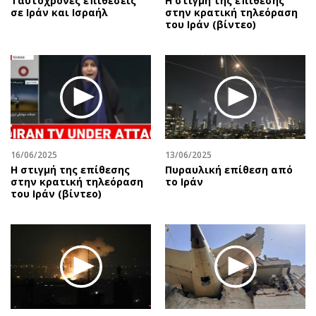
Ταυτόχρονες επιθέσεις
Η στιγμή της επίθεσης
σε Ιράν και Ισραήλ
στην κρατική τηλεόραση
του Ιράν (βίντεο)
16/06/2025
13/06/2025
Η στιγμή της επίθεσης
Πυραυλική επίθεση από
στην κρατική τηλεόραση
το Ιράν
του Ιράν (βίντεο)