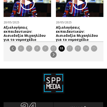
20/05/2025
20/05/2025
Αξιολογήσεις
Αξιολογήσεις
εκπαιδευτικών:
εκπαιδευτικών:
Αισιοδοξία Μιχαηλίδου
Αισιοδοξία Μιχαηλίδου
για το νομοσχέδιο
για το νομοσχέδιο
6
7
8
9
10
11
12
13
14
15