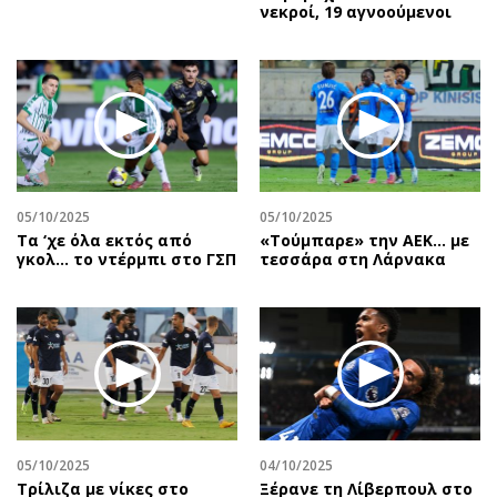
νεκροί, 19 αγνοούμενοι
05/10/2025
05/10/2025
Τα ‘χε όλα εκτός από
«Τούμπαρε» την ΑΕΚ… με
γκολ… το ντέρμπι στο ΓΣΠ
τεσσάρα στη Λάρνακα
05/10/2025
04/10/2025
Τρίλιζα με νίκες στο
Ξέρανε τη Λίβερπουλ στο