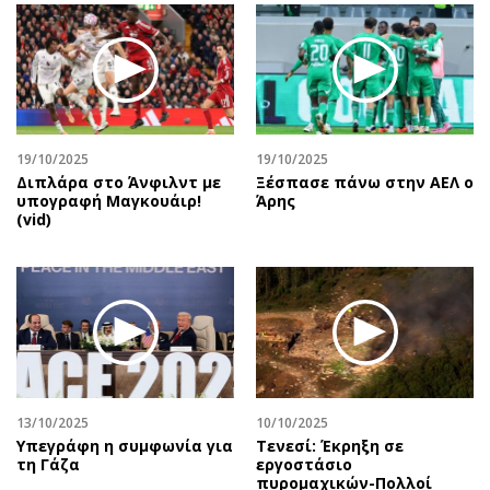
19/10/2025
19/10/2025
Διπλάρα στο Άνφιλντ με
Ξέσπασε πάνω στην ΑΕΛ ο
υπογραφή Μαγκουάιρ!
Άρης
(vid)
13/10/2025
10/10/2025
Υπεγράφη η συμφωνία για
Τενεσί: Έκρηξη σε
τη Γάζα
εργοστάσιο
πυρομαχικών-Πολλοί