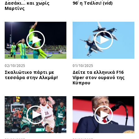
Δασάκι… και χωρίς
96’ η Τσέλσι! (vid)
Μαρτίνς
02/10/2025
01/10/2025
Σκαλιώτικο πάρτι με
Δείτε τα ελληνικά F16
τεσσάρα στην Αλκμάρ!
Viper στον ουρανό της
Κύπρου