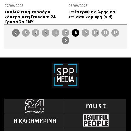
27/09/2025
26/09/2025
Σκαλιώτικη τεσσάρα…
Επέστρεψε ο Άρης και
κόντρα στη Freedom 24
έπιασε κορυφή (vid)
Κρασάβα ΕΝΥ
3
4
5
6
7
8
9
10
11
12