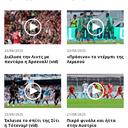
23/08/2025
23/08/2025
Διέλυσε την Λιντς με
«Πράσινο» το ντέρμπι της
πεντάρα η Άρσεναλ! (vid)
Λεμεσού
23/08/2025
21/08/2025
Έκλεισε το σπίτι της Σίτι
Πικρό φινάλε και ήττα
η Τότεναμ! (vid)
στην Αυστρία