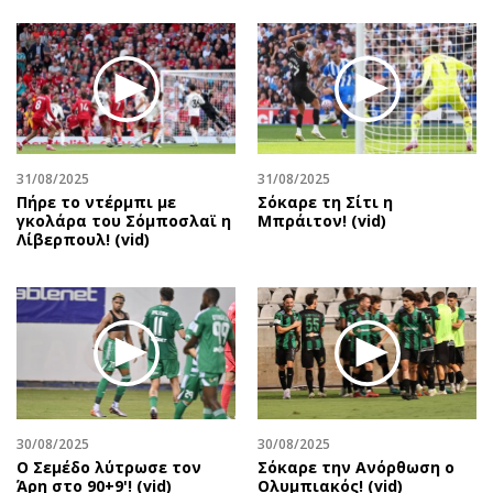
31/08/2025
31/08/2025
Πήρε το ντέρμπι με
Σόκαρε τη Σίτι η
γκολάρα του Σόμποσλαϊ η
Μπράιτον! (vid)
Λίβερπουλ! (vid)
30/08/2025
30/08/2025
Ο Σεμέδο λύτρωσε τον
Σόκαρε την Ανόρθωση ο
Άρη στο 90+9'! (vid)
Ολυμπιακός! (vid)