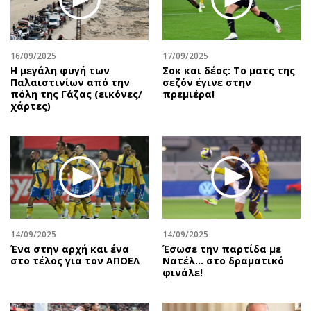
16/09/2025
17/09/2025
Η μεγάλη φυγή των
Σοκ και δέος: Το ματς της
Παλαιστινίων από την
σεζόν έγινε στην
πόλη της Γάζας (εικόνες/
πρεμιέρα!
χάρτες)
14/09/2025
14/09/2025
Ένα στην αρχή και ένα
Έσωσε την παρτίδα με
στο τέλος για τον ΑΠΟΕΛ
Νατέλ… στο δραματικό
φινάλε!