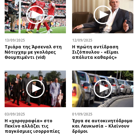
13/09/2025
12/09/2025
Τριάρα της Άρσεναλ στη
Η πρώτη αντίδραση
Νότιγχαμ με γκολάρες
Σιζόπουλoυ - «Είμαι
Θουμπιμέντι (vid)
απόλυτα καθαρός»
03/09/2025
01/09/2025
Η «χορογραφία» στο
Έργα σε αυτοκινητόδρομο
Πεκίνο αλλάζει τις
και Λευκωσία – Κλείνουν
παγκόσμιες ισορροπίες
δρόμοι