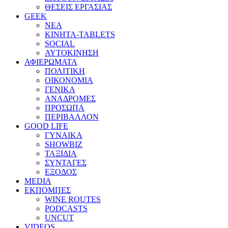
ΘΕΣΕΙΣ ΕΡΓΑΣΙΑΣ
GEEK
ΝΕΑ
ΚΙΝΗΤΑ-TABLETS
SOCIAL
ΑΥΤΟΚΙΝΗΣΗ
ΑΦΙΕΡΩΜΑΤΑ
ΠΟΛΙΤΙΚΗ
ΟΙΚΟΝΟΜΙΑ
ΓΕΝΙΚΑ
ΑΝΑΔΡΟΜΕΣ
ΠΡΟΣΩΠΑ
ΠΕΡΙΒΑΛΛΟΝ
GOOD LIFE
ΓΥΝΑΙΚΑ
SHOWBIZ
ΤΑΞΙΔΙΑ
ΣΥΝΤΑΓΕΣ
ΕΞΟΔΟΣ
MEDIA
ΕΚΠΟΜΠΕΣ
WINE ROUTES
PODCASTS
UNCUT
VIDEOS