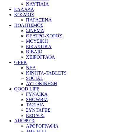
ΝΑΥΤΙΛΙΑ
ΕΛΛΑΔΑ
ΚΟΣΜΟΣ
ΠΑΡΑΞΕΝΑ
ΠΟΛΙΤΙΣΜΟΣ
ΣΙΝΕΜΑ
ΘΕΑΤΡΟ-ΧΟΡΟΣ
ΜΟΥΣΙΚΗ
ΕΙΚΑΣΤΙΚΑ
ΒΙΒΛΙΟ
ΧΕΙΡΟΓΡΑΦΑ
GEEK
ΝΕΑ
ΚΙΝΗΤΑ-TABLETS
SOCIAL
ΑΥΤΟΚΙΝΗΣΗ
GOOD LIFE
ΓΥΝΑΙΚΑ
SHOWBIZ
ΤΑΞΙΔΙΑ
ΣΥΝΤΑΓΕΣ
ΕΞΟΔΟΣ
ΑΠΟΨΕΙΣ
ΑΡΘΡΟΓΡΑΦΙΑ
THE HILL