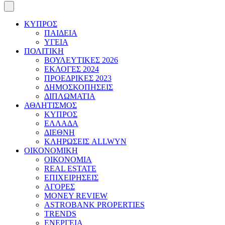
ΚΥΠΡΟΣ
ΠΑΙΔΕΙΑ
ΥΓΕΙΑ
ΠΟΛΙΤΙΚΗ
ΒΟΥΛΕΥΤΙΚΕΣ 2026
ΕΚΛΟΓΕΣ 2024
ΠΡΟΕΔΡΙΚΕΣ 2023
ΔΗΜΟΣΚΟΠΗΣΕΙΣ
ΔΙΠΛΩΜΑΤΙΑ
ΑΘΛΗΤΙΣΜΟΣ
ΚΥΠΡΟΣ
ΕΛΛΑΔΑ
ΔΙΕΘΝΗ
ΚΛΗΡΩΣΕΙΣ ALLWYN
ΟΙΚΟΝΟΜΙΚΗ
ΟΙΚΟΝΟΜΙΑ
REAL ESTATE
ΕΠΙΧΕΙΡΗΣΕΙΣ
ΑΓΟΡΕΣ
MONEY REVIEW
ASTROBANK PROPERTIES
TRENDS
ΕΝΕΡΓΕΙΑ