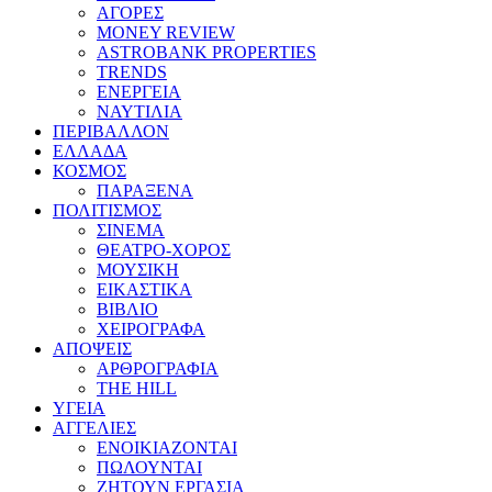
ΑΓΟΡΕΣ
MONEY REVIEW
ASTROBANK PROPERTIES
TRENDS
ΕΝΕΡΓΕΙΑ
ΝΑΥΤΙΛΙΑ
ΠΕΡΙΒΑΛΛΟΝ
ΕΛΛΑΔΑ
ΚΟΣΜΟΣ
ΠΑΡΑΞΕΝΑ
ΠΟΛΙΤΙΣΜΟΣ
ΣΙΝΕΜΑ
ΘΕΑΤΡΟ-ΧΟΡΟΣ
ΜΟΥΣΙΚΗ
ΕΙΚΑΣΤΙΚΑ
ΒΙΒΛΙΟ
ΧΕΙΡΟΓΡΑΦΑ
ΑΠΟΨΕΙΣ
ΑΡΘΡΟΓΡΑΦΙΑ
THE HILL
ΥΓΕΙΑ
ΑΓΓΕΛΙΕΣ
ΕΝΟΙΚΙΑΖΟΝΤΑΙ
ΠΩΛΟΥΝΤΑΙ
ΖΗΤΟΥΝ ΕΡΓΑΣΙΑ