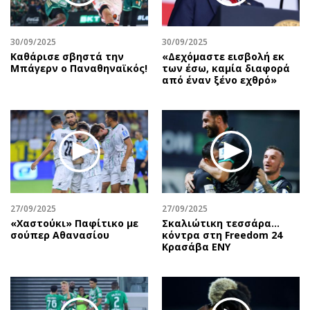
30/09/2025
30/09/2025
Καθάρισε σβηστά την
«Δεχόμαστε εισβολή εκ
Μπάγερν ο Παναθηναϊκός!
των έσω, καμία διαφορά
από έναν ξένο εχθρό»
27/09/2025
27/09/2025
«Χαστούκι» Παφίτικο με
Σκαλιώτικη τεσσάρα…
σούπερ Αθανασίου
κόντρα στη Freedom 24
Κρασάβα ΕΝΥ