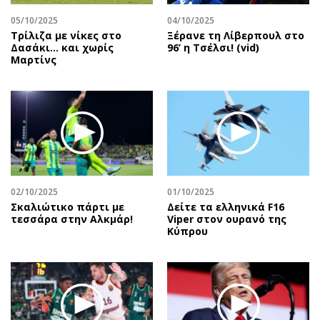
05/10/2025
04/10/2025
Τρίλιζα με νίκες στο
Ξέρανε τη Λίβερπουλ στο
Δασάκι… και χωρίς
96’ η Τσέλσι! (vid)
Μαρτίνς
02/10/2025
01/10/2025
Σκαλιώτικο πάρτι με
Δείτε τα ελληνικά F16
τεσσάρα στην Αλκμάρ!
Viper στον ουρανό της
Κύπρου