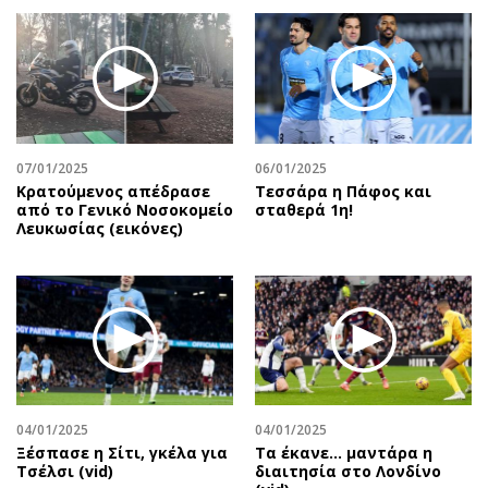
07/01/2025
06/01/2025
Κρατούμενος απέδρασε
Τεσσάρα η Πάφος και
από το Γενικό Νοσοκομείο
σταθερά 1η!
Λευκωσίας (εικόνες)
04/01/2025
04/01/2025
Ξέσπασε η Σίτι, γκέλα για
Τα έκανε… μαντάρα η
Τσέλσι (vid)
διαιτησία στο Λονδίνο