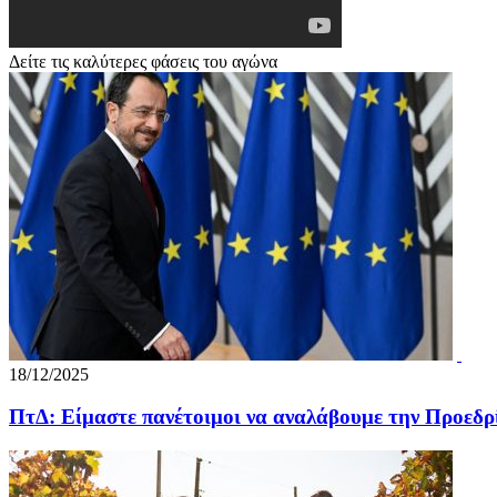
Δείτε τις καλύτερες φάσεις του αγώνα
18/12/2025
ΠτΔ: Είμαστε πανέτοιμοι να αναλάβουμε την Προεδρ