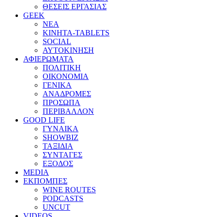
ΘΕΣΕΙΣ ΕΡΓΑΣΙΑΣ
GEEK
ΝΕΑ
ΚΙΝΗΤΑ-TABLETS
SOCIAL
ΑΥΤΟΚΙΝΗΣΗ
ΑΦΙΕΡΩΜΑΤΑ
ΠΟΛΙΤΙΚΗ
ΟΙΚΟΝΟΜΙΑ
ΓΕΝΙΚΑ
ΑΝΑΔΡΟΜΕΣ
ΠΡΟΣΩΠΑ
ΠΕΡΙΒΑΛΛΟΝ
GOOD LIFE
ΓΥΝΑΙΚΑ
SHOWBIZ
ΤΑΞΙΔΙΑ
ΣΥΝΤΑΓΕΣ
ΕΞΟΔΟΣ
MEDIA
ΕΚΠΟΜΠΕΣ
WINE ROUTES
PODCASTS
UNCUT
VIDEOS