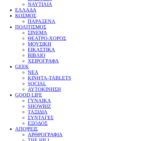
ΝΑΥΤΙΛΙΑ
ΕΛΛΑΔΑ
ΚΟΣΜΟΣ
ΠΑΡΑΞΕΝΑ
ΠΟΛΙΤΙΣΜΟΣ
ΣΙΝΕΜΑ
ΘΕΑΤΡΟ-ΧΟΡΟΣ
ΜΟΥΣΙΚΗ
ΕΙΚΑΣΤΙΚΑ
ΒΙΒΛΙΟ
ΧΕΙΡΟΓΡΑΦΑ
GEEK
ΝΕΑ
ΚΙΝΗΤΑ-TABLETS
SOCIAL
ΑΥΤΟΚΙΝΗΣΗ
GOOD LIFE
ΓΥΝΑΙΚΑ
SHOWBIZ
ΤΑΞΙΔΙΑ
ΣΥΝΤΑΓΕΣ
ΕΞΟΔΟΣ
ΑΠΟΨΕΙΣ
ΑΡΘΡΟΓΡΑΦΙΑ
THE HILL