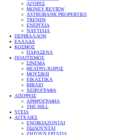
ΑΓΟΡΕΣ
MONEY REVIEW
ASTROBANK PROPERTIES
TRENDS
ΕΝΕΡΓΕΙΑ
ΝΑΥΤΙΛΙΑ
ΠΕΡΙΒΑΛΛΟΝ
ΕΛΛΑΔΑ
ΚΟΣΜΟΣ
ΠΑΡΑΞΕΝΑ
ΠΟΛΙΤΙΣΜΟΣ
ΣΙΝΕΜΑ
ΘΕΑΤΡΟ-ΧΟΡΟΣ
ΜΟΥΣΙΚΗ
ΕΙΚΑΣΤΙΚΑ
ΒΙΒΛΙΟ
ΧΕΙΡΟΓΡΑΦΑ
ΑΠΟΨΕΙΣ
ΑΡΘΡΟΓΡΑΦΙΑ
THE HILL
ΥΓΕΙΑ
ΑΓΓΕΛΙΕΣ
ΕΝΟΙΚΙΑΖΟΝΤΑΙ
ΠΩΛΟΥΝΤΑΙ
ΖΗΤΟΥΝ ΕΡΓΑΣΙΑ