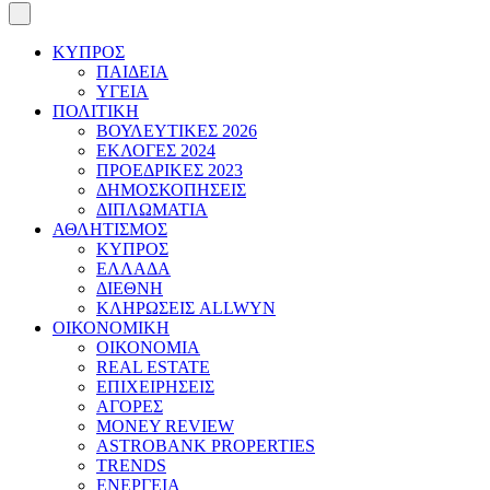
ΚΥΠΡΟΣ
ΠΑΙΔΕΙΑ
ΥΓΕΙΑ
ΠΟΛΙΤΙΚΗ
ΒΟΥΛΕΥΤΙΚΕΣ 2026
ΕΚΛΟΓΕΣ 2024
ΠΡΟΕΔΡΙΚΕΣ 2023
ΔΗΜΟΣΚΟΠΗΣΕΙΣ
ΔΙΠΛΩΜΑΤΙΑ
ΑΘΛΗΤΙΣΜΟΣ
ΚΥΠΡΟΣ
ΕΛΛΑΔΑ
ΔΙΕΘΝΗ
ΚΛΗΡΩΣΕΙΣ ALLWYN
ΟΙΚΟΝΟΜΙΚΗ
ΟΙΚΟΝΟΜΙΑ
REAL ESTATE
ΕΠΙΧΕΙΡΗΣΕΙΣ
ΑΓΟΡΕΣ
MONEY REVIEW
ASTROBANK PROPERTIES
TRENDS
ΕΝΕΡΓΕΙΑ