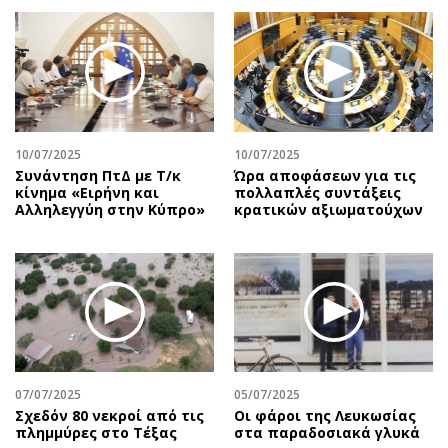
10/07/2025
10/07/2025
Συνάντηση ΠτΔ με Τ/κ
Ώρα αποφάσεων για τις
κίνημα «Ειρήνη και
πολλαπλές συντάξεις
Αλληλεγγύη στην Κύπρο»
κρατικών αξιωματούχων
07/07/2025
05/07/2025
Σχεδόν 80 νεκροί από τις
Οι φάροι της Λευκωσίας
πλημμύρες στο Τέξας
στα παραδοσιακά γλυκά