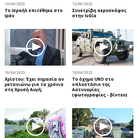
13/06/2025
12/06/2025
To Ισραήλ επιτέθηκε στο
Συνετρίβη αεροσκάφος
Ιράν
στην Ινδία
10/06/2025
10/06/2025
Χρίστου: Έχει σημασία αν
Το όχημα URO στο
μετανιώνω για τα χρόνια
οπλοστάσιο της
στη Χρυσή Αυγή;
Αστυνομίας
(φωτογραφίες - βίντεο)