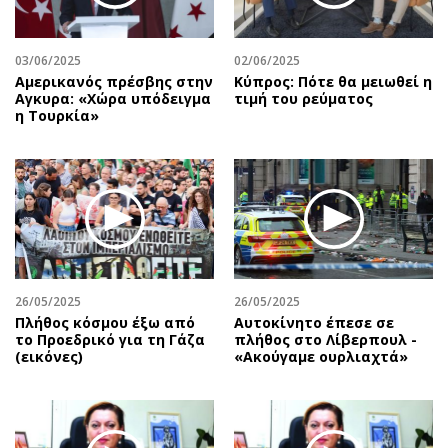
03/06/2025
02/06/2025
Αμερικανός πρέσβης στην
Κύπρος: Πότε θα μειωθεί η
Αγκυρα: «Χώρα υπόδειγμα
τιμή του ρεύματος
η Τουρκία»
26/05/2025
26/05/2025
Πλήθος κόσμου έξω από
Αυτοκίνητο έπεσε σε
το Προεδρικό για τη Γάζα
πλήθος στο Λίβερπουλ -
(εικόνες)
«Ακούγαμε ουρλιαχτά»