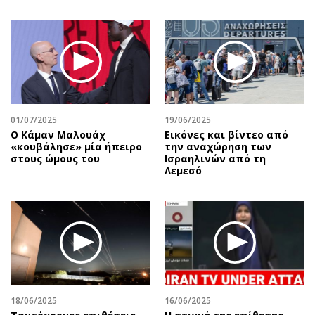
01/07/2025
19/06/2025
Ο Κάμαν Μαλουάχ
Εικόνες και βίντεο από
«κουβάλησε» μία ήπειρο
την αναχώρηση των
στους ώμους του
Ισραηλινών από τη
Λεμεσό
18/06/2025
16/06/2025