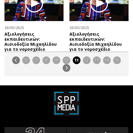
20/05/2025
20/05/2025
Αξιολογήσεις
Αξιολογήσεις
εκπαιδευτικών:
εκπαιδευτικών:
Αισιοδοξία Μιχαηλίδου
Αισιοδοξία Μιχαηλίδου
για το νομοσχέδιο
για το νομοσχέδιο
6
7
8
9
10
11
12
13
14
15