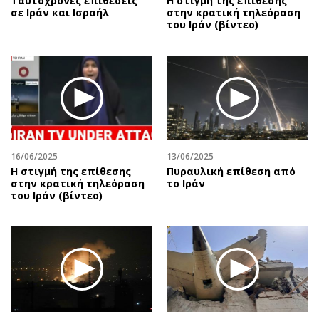
Ταυτόχρονες επιθέσεις
Η στιγμή της επίθεσης
σε Ιράν και Ισραήλ
στην κρατική τηλεόραση
του Ιράν (βίντεο)
16/06/2025
13/06/2025
Η στιγμή της επίθεσης
Πυραυλική επίθεση από
στην κρατική τηλεόραση
το Ιράν
του Ιράν (βίντεο)