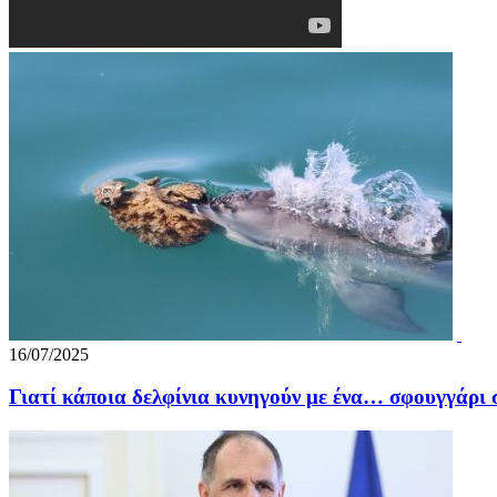
16/07/2025
Γιατί κάποια δελφίνια κυνηγούν με ένα… σφουγγάρι σ