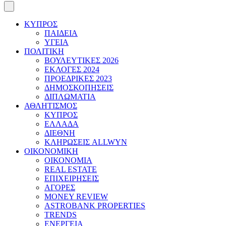
ΚΥΠΡΟΣ
ΠΑΙΔΕΙΑ
ΥΓΕΙΑ
ΠΟΛΙΤΙΚΗ
ΒΟΥΛΕΥΤΙΚΕΣ 2026
ΕΚΛΟΓΕΣ 2024
ΠΡΟΕΔΡΙΚΕΣ 2023
ΔΗΜΟΣΚΟΠΗΣΕΙΣ
ΔΙΠΛΩΜΑΤΙΑ
ΑΘΛΗΤΙΣΜΟΣ
ΚΥΠΡΟΣ
ΕΛΛΑΔΑ
ΔΙΕΘΝΗ
ΚΛΗΡΩΣΕΙΣ ALLWYN
ΟΙΚΟΝΟΜΙΚΗ
ΟΙΚΟΝΟΜΙΑ
REAL ESTATE
ΕΠΙΧΕΙΡΗΣΕΙΣ
ΑΓΟΡΕΣ
MONEY REVIEW
ASTROBANK PROPERTIES
TRENDS
ΕΝΕΡΓΕΙΑ