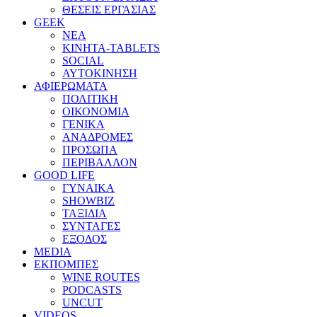
ΘΕΣΕΙΣ ΕΡΓΑΣΙΑΣ
GEEK
ΝΕΑ
ΚΙΝΗΤΑ-TABLETS
SOCIAL
ΑΥΤΟΚΙΝΗΣΗ
ΑΦΙΕΡΩΜΑΤΑ
ΠΟΛΙΤΙΚΗ
ΟΙΚΟΝΟΜΙΑ
ΓΕΝΙΚΑ
ΑΝΑΔΡΟΜΕΣ
ΠΡΟΣΩΠΑ
ΠΕΡΙΒΑΛΛΟΝ
GOOD LIFE
ΓΥΝΑΙΚΑ
SHOWBIZ
ΤΑΞΙΔΙΑ
ΣΥΝΤΑΓΕΣ
ΕΞΟΔΟΣ
MEDIA
ΕΚΠΟΜΠΕΣ
WINE ROUTES
PODCASTS
UNCUT
VIDEOS