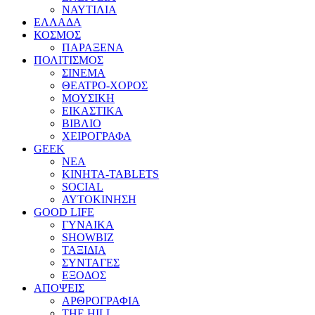
ΝΑΥΤΙΛΙΑ
ΕΛΛΑΔΑ
ΚΟΣΜΟΣ
ΠΑΡΑΞΕΝΑ
ΠΟΛΙΤΙΣΜΟΣ
ΣΙΝΕΜΑ
ΘΕΑΤΡΟ-ΧΟΡΟΣ
ΜΟΥΣΙΚΗ
ΕΙΚΑΣΤΙΚΑ
ΒΙΒΛΙΟ
ΧΕΙΡΟΓΡΑΦΑ
GEEK
ΝΕΑ
ΚΙΝΗΤΑ-TABLETS
SOCIAL
ΑΥΤΟΚΙΝΗΣΗ
GOOD LIFE
ΓΥΝΑΙΚΑ
SHOWBIZ
ΤΑΞΙΔΙΑ
ΣΥΝΤΑΓΕΣ
ΕΞΟΔΟΣ
ΑΠΟΨΕΙΣ
ΑΡΘΡΟΓΡΑΦΙΑ
THE HILL