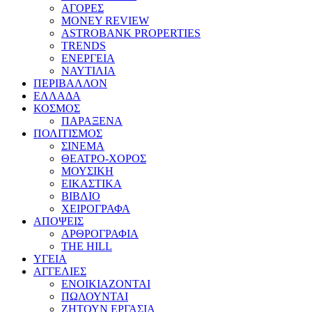
ΑΓΟΡΕΣ
MONEY REVIEW
ASTROBANK PROPERTIES
TRENDS
ΕΝΕΡΓΕΙΑ
ΝΑΥΤΙΛΙΑ
ΠΕΡΙΒΑΛΛΟΝ
ΕΛΛΑΔΑ
ΚΟΣΜΟΣ
ΠΑΡΑΞΕΝΑ
ΠΟΛΙΤΙΣΜΟΣ
ΣΙΝΕΜΑ
ΘΕΑΤΡΟ-ΧΟΡΟΣ
ΜΟΥΣΙΚΗ
ΕΙΚΑΣΤΙΚΑ
ΒΙΒΛΙΟ
ΧΕΙΡΟΓΡΑΦΑ
ΑΠΟΨΕΙΣ
ΑΡΘΡΟΓΡΑΦΙΑ
THE HILL
ΥΓΕΙΑ
ΑΓΓΕΛΙΕΣ
ΕΝΟΙΚΙΑΖΟΝΤΑΙ
ΠΩΛΟΥΝΤΑΙ
ΖΗΤΟΥΝ ΕΡΓΑΣΙΑ