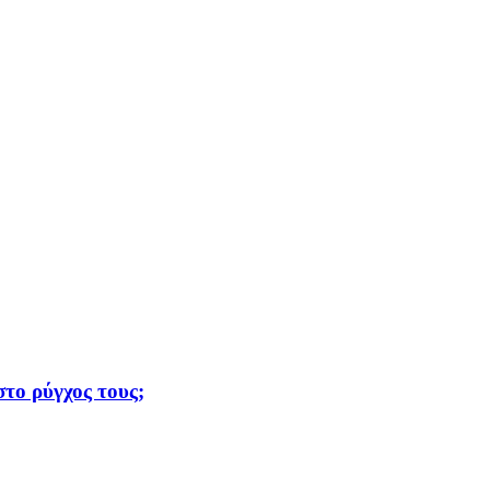
το ρύγχος τους;