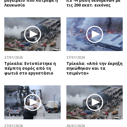
μαγειρείο που λάτρεψε η
ICE -Η βάση δεδομένων με
Λευκωσία
τις 200 εκατ. εικόνες
27/01/2026
27/01/2026
Τρίκαλα: Εντοπίστηκε η
Τρίκαλα: «Από την έκρηξη
πέμπτη σορός από τη
σηκώθηκαν και τα
φωτιά στο εργοστάσιο
τσιμέντα»
27/01/2026
26/01/2026