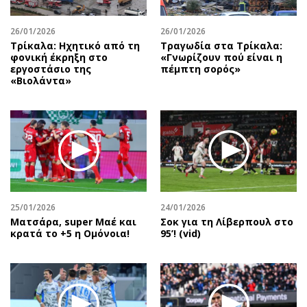
26/01/2026
26/01/2026
Τρίκαλα: Ηχητικό από τη
Τραγωδία στα Τρίκαλα:
φονική έκρηξη στο
«Γνωρίζουν πού είναι η
εργοστάσιο της
πέμπτη σορός»
«Βιολάντα»
25/01/2026
24/01/2026
Mατσάρα, super Μαέ και
Σοκ για τη Λίβερπουλ στο
κρατά το +5 η Ομόνοια!
95’! (vid)