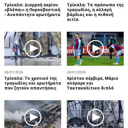
Τρίκαλα: Διαρροή αερίου
Τρίκαλα: Τα πρόσωπα της
«βλέπει» η Πυροσβεστική
τραγωδίας, η αλλαγή
- Αναπάντητα ερωτήματα
βάρδιας και η πιθανή
αιτία
26/01/2026
26/01/2026
Τρίκαλα: Το χρονικό της
Χρίστου σέρβιρε, Μάριο
τραγωδίας και ερωτήματα
σκόραρε και
που ζητούν απαντήσεις
Τακτακαλίτικο διπλό