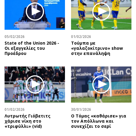
05/02/2026
01/02/2026
State of the Union 2026 -
Τούμπα με
Οι εξαγγελίες του
«γαλαζοκίτρινο» show
Προέδρου
στην επανάληψη
01/02/2026
30/01/2026
Λυτρωτής Γιόβετιτς
Ο Τόμας «καθάρισε» για
χάρισε νίκη στο
τον Απόλλωνα και
«τριφύλλι» (vid)
συνεχίζει το σερί