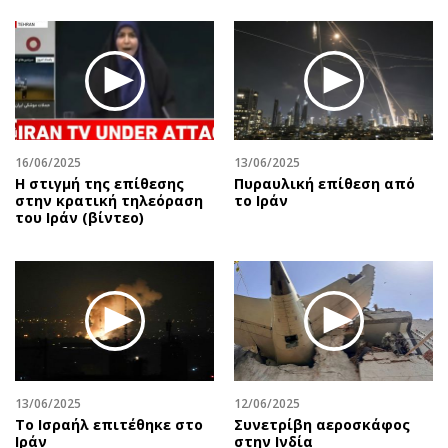
16/06/2025
13/06/2025
Η στιγμή της επίθεσης
Πυραυλική επίθεση από
στην κρατική τηλεόραση
το Ιράν
του Ιράν (βίντεο)
13/06/2025
12/06/2025
To Ισραήλ επιτέθηκε στο
Συνετρίβη αεροσκάφος
Ιράν
στην Ινδία