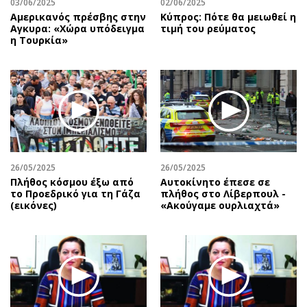
03/06/2025
02/06/2025
Αμερικανός πρέσβης στην
Κύπρος: Πότε θα μειωθεί η
Αγκυρα: «Χώρα υπόδειγμα
τιμή του ρεύματος
η Τουρκία»
26/05/2025
26/05/2025
Πλήθος κόσμου έξω από
Αυτοκίνητο έπεσε σε
το Προεδρικό για τη Γάζα
πλήθος στο Λίβερπουλ -
(εικόνες)
«Ακούγαμε ουρλιαχτά»