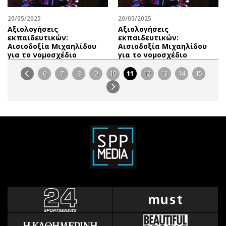
20/05/2025
20/05/2025
Αξιολογήσεις
Αξιολογήσεις
εκπαιδευτικών:
εκπαιδευτικών:
Αισιοδοξία Μιχαηλίδου
Αισιοδοξία Μιχαηλίδου
για το νομοσχέδιο
για το νομοσχέδιο
6
7
8
9
10
11
12
13
14
15