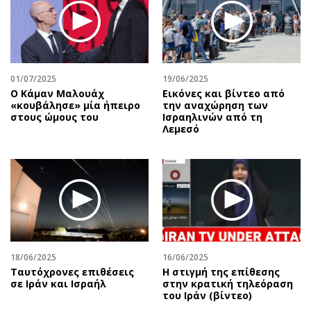
01/07/2025
19/06/2025
Ο Κάμαν Μαλουάχ
Εικόνες και βίντεο από
«κουβάλησε» μία ήπειρο
την αναχώρηση των
στους ώμους του
Ισραηλινών από τη
Λεμεσό
18/06/2025
16/06/2025
Ταυτόχρονες επιθέσεις
Η στιγμή της επίθεσης
σε Ιράν και Ισραήλ
στην κρατική τηλεόραση
του Ιράν (βίντεο)