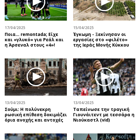
17/04/2025
15/04/2025
Ποια… remontada; Είχε
Έγκωμη - Ξεκίνησαν οι
και «γλυκό» για Ρεάλ και
εργασίες στο «φιλέτο»
η Άρσεναλ στους «4»!
της Ιεράς Μονής Κύκκου
13/04/2025
13/04/2025
Σούμι: Η πολύνεκρη
Ταπείνωσε την τραγική
ρωσική επίθεση δοκιμάζει
Γιουνάιτεντ με τεσσάρα η
όρια ανοχής και αντοχές
Νιούκαστλ (vid)