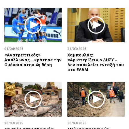
01/04/2025
31/03/2025
«Ανατρεπτικός»
Χαμπουλάς:
Απόλλωνας… κράτησε την
«Αριστερίζει» ο ΔΗΣΥ –
Ομόνοια στην 4η θέση
Δεν αποκλείει ένταξή του
στο ΕΛΑΜ
30/03/2025
30/03/2025