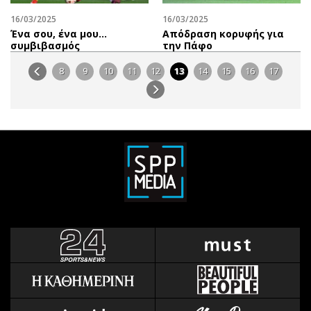
16/03/2025
16/03/2025
Ένα σου, ένα μου…
Απόδραση κορυφής για
συμβιβασμός
την Πάφο
8
9
10
11
12
13
14
15
16
17