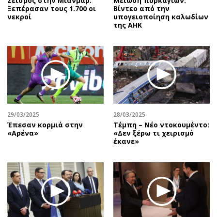
Σεισμός στην Μιανμάρ:
Μείωση πυρκαγιών:
Ξεπέρασαν τους 1.700 οι
Βίντεο από την
νεκροί
υπογειοποίηση καλωδίων
της ΑΗΚ
29/03/2025
28/03/2025
Έπεσαν κορμιά στην
Τέμπη – Νέο ντοκουμέντο:
«Αρένα»
«Δεν ξέρω τι χειρισμό
έκανε»