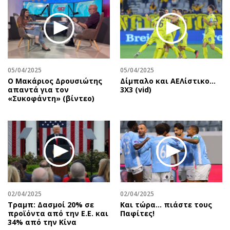
05/04/2025
05/04/2025
Ο Μακάριος Δρουσιώτης
Δίμπαλο και ΑΕΛίστικο...
απαντά για τον
3Χ3 (vid)
«Συκοφάντη» (βίντεο)
02/04/2025
02/04/2025
Τραμπ: Δασμοί 20% σε
Και τώρα… πιάστε τους
προϊόντα από την Ε.Ε. και
Παφίτες!
34% από την Κίνα