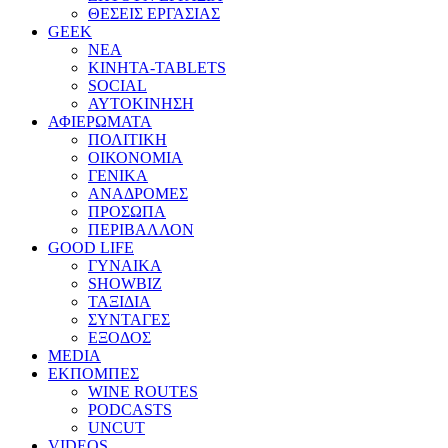
ΘΕΣΕΙΣ ΕΡΓΑΣΙΑΣ
GEEK
ΝΕΑ
ΚΙΝΗΤΑ-TABLETS
SOCIAL
ΑΥΤΟΚΙΝΗΣΗ
ΑΦΙΕΡΩΜΑΤΑ
ΠΟΛΙΤΙΚΗ
ΟΙΚΟΝΟΜΙΑ
ΓΕΝΙΚΑ
ΑΝΑΔΡΟΜΕΣ
ΠΡΟΣΩΠΑ
ΠΕΡΙΒΑΛΛΟΝ
GOOD LIFE
ΓΥΝΑΙΚΑ
SHOWBIZ
ΤΑΞΙΔΙΑ
ΣΥΝΤΑΓΕΣ
ΕΞΟΔΟΣ
MEDIA
ΕΚΠΟΜΠΕΣ
WINE ROUTES
PODCASTS
UNCUT
VIDEOS