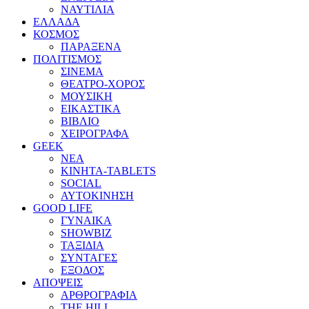
ΝΑΥΤΙΛΙΑ
ΕΛΛΑΔΑ
ΚΟΣΜΟΣ
ΠΑΡΑΞΕΝΑ
ΠΟΛΙΤΙΣΜΟΣ
ΣΙΝΕΜΑ
ΘΕΑΤΡΟ-ΧΟΡΟΣ
ΜΟΥΣΙΚΗ
ΕΙΚΑΣΤΙΚΑ
ΒΙΒΛΙΟ
ΧΕΙΡΟΓΡΑΦΑ
GEEK
ΝΕΑ
ΚΙΝΗΤΑ-TABLETS
SOCIAL
ΑΥΤΟΚΙΝΗΣΗ
GOOD LIFE
ΓΥΝΑΙΚΑ
SHOWBIZ
ΤΑΞΙΔΙΑ
ΣΥΝΤΑΓΕΣ
ΕΞΟΔΟΣ
ΑΠΟΨΕΙΣ
ΑΡΘΡΟΓΡΑΦΙΑ
THE HILL