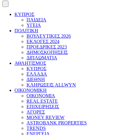
ΚΥΠΡΟΣ
ΠΑΙΔΕΙΑ
ΥΓΕΙΑ
ΠΟΛΙΤΙΚΗ
ΒΟΥΛΕΥΤΙΚΕΣ 2026
ΕΚΛΟΓΕΣ 2024
ΠΡΟΕΔΡΙΚΕΣ 2023
ΔΗΜΟΣΚΟΠΗΣΕΙΣ
ΔΙΠΛΩΜΑΤΙΑ
ΑΘΛΗΤΙΣΜΟΣ
ΚΥΠΡΟΣ
ΕΛΛΑΔΑ
ΔΙΕΘΝΗ
ΚΛΗΡΩΣΕΙΣ ALLWYN
ΟΙΚΟΝΟΜΙΚΗ
ΟΙΚΟΝΟΜΙΑ
REAL ESTATE
ΕΠΙΧΕΙΡΗΣΕΙΣ
ΑΓΟΡΕΣ
MONEY REVIEW
ASTROBANK PROPERTIES
TRENDS
ΕΝΕΡΓΕΙΑ