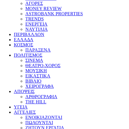
ΑΓΟΡΕΣ
MONEY REVIEW
ASTROBANK PROPERTIES
TRENDS
ΕΝΕΡΓΕΙΑ
ΝΑΥΤΙΛΙΑ
ΠΕΡΙΒΑΛΛΟΝ
ΕΛΛΑΔΑ
ΚΟΣΜΟΣ
ΠΑΡΑΞΕΝΑ
ΠΟΛΙΤΙΣΜΟΣ
ΣΙΝΕΜΑ
ΘΕΑΤΡΟ-ΧΟΡΟΣ
ΜΟΥΣΙΚΗ
ΕΙΚΑΣΤΙΚΑ
ΒΙΒΛΙΟ
ΧΕΙΡΟΓΡΑΦΑ
ΑΠΟΨΕΙΣ
ΑΡΘΡΟΓΡΑΦΙΑ
THE HILL
ΥΓΕΙΑ
ΑΓΓΕΛΙΕΣ
ΕΝΟΙΚΙΑΖΟΝΤΑΙ
ΠΩΛΟΥΝΤΑΙ
ΖΗΤΟΥΝ ΕΡΓΑΣΙΑ