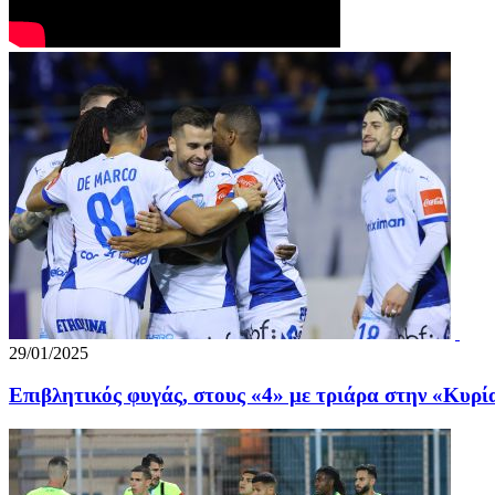
29/01/2025
Επιβλητικός φυγάς, στους «4» με τριάρα στην «Κυρί