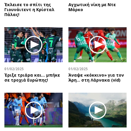
Έκλεισε το σπίτι της
Αγχωτική νίκη με Ντε
Γιουνάιτεντ η Κρίσταλ
Μάρκο
Πάλας!
01/02/2025
01/02/2025
Έριξε τριάρα και… μπήκε
Άναψε «κόκκινο» για τον
σε τροχιά Ευρώπης!
Άρη… στη Λάρνακα (vid)