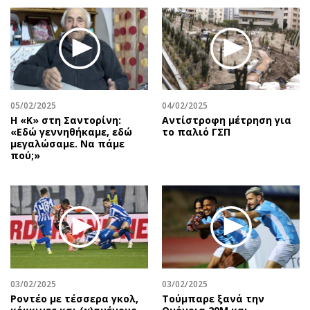
05/02/2025
04/02/2025
Η «Κ» στη Σαντορίνη:
Αντίστροφη μέτρηση για
«Εδώ γεννηθήκαμε, εδώ
το παλιό ΓΣΠ
μεγαλώσαμε. Να πάμε
πού;»
03/02/2025
03/02/2025
Ροντέο με τέσσερα γκολ,
Τούμπαρε ξανά την