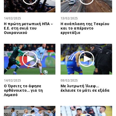
14/02/2025
13/02/2025
Η πρώτη μετωπική ΗΠΑ –
Η ανάπλαση της Τσερίου
Ε.Ε. στη σκιά του
και το απέραντο
Ουκρανικού
εργοτάξιο
14/02/2025
08/02/2025
Ο Όρσιτς το άφησε
Με λυτρωτή Ίλιεφ…
ορθάνοικτο... για τη
έκλεισε το μάτι σε εξάδα
Λεμεσό