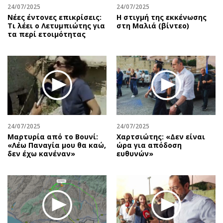
24/07/2025
24/07/2025
Νέες έντονες επικρίσεις:
H στιγμή της εκκένωσης
Τι λέει ο Λετυμπιώτης για
στη Μαλιά (βίντεο)
τα περί ετοιμότητας
24/07/2025
24/07/2025
Μαρτυρία από το Βουνί:
Χαρτσιώτης: «Δεν είναι
«Λέω Παναγία μου θα καώ,
ώρα για απόδοση
δεν έχω κανέναν»
ευθυνών»