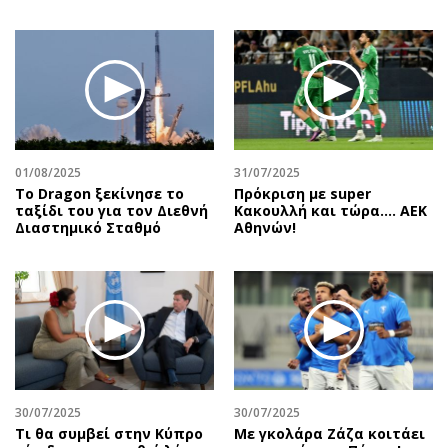
01/08/2025
31/07/2025
Το Dragon ξεκίνησε το
Πρόκριση με super
ταξίδι του για τον Διεθνή
Κακουλλή και τώρα.... ΑΕΚ
Διαστημικό Σταθμό
Αθηνών!
30/07/2025
30/07/2025
Τι θα συμβεί στην Κύπρο
Με γκολάρα Ζάζα κοιτάει