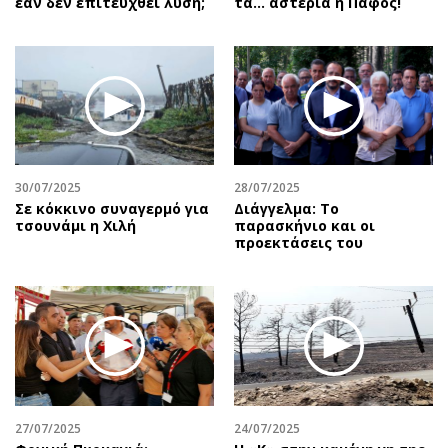
εάν δεν επιτευχθεί λύση;
τα... αστέρια η Πάφος!
30/07/2025
28/07/2025
Σε κόκκινο συναγερμό για
Διάγγελμα: Το
τσουνάμι η Χιλή
παρασκήνιο και οι
προεκτάσεις του
27/07/2025
24/07/2025