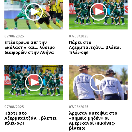
07/08/2025
07/08/2025
Επέστρεψε απ’ την
Πάρτι στο
«κόλαση» και… λύσιμο
Αζερμπαϊτζάν… βλέπει
διαφορών στην Αθήνα
πλέι-οφ!
07/08/2025
07/08/2025
Πάρτι στο
Άρχισαν αυτοψία στο
Αζερμπαϊτζάν… βλέπει
«σημείο μηδέν» οι
πλέι-οφ!
Αμερικανοί (εικόνες-
βίντεο)