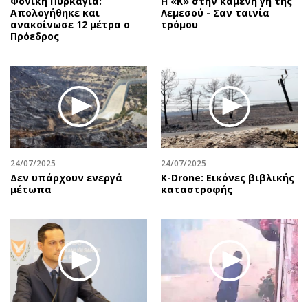
Φονική Πυρκαγιά:
Η «Κ» στην καμένη γη της
Απολογήθηκε και
Λεμεσού - Σαν ταινία
ανακοίνωσε 12 μέτρα ο
τρόμου
Πρόεδρος
24/07/2025
24/07/2025
Δεν υπάρχουν ενεργά
Κ-Drone: Εικόνες βιβλικής
μέτωπα
καταστροφής