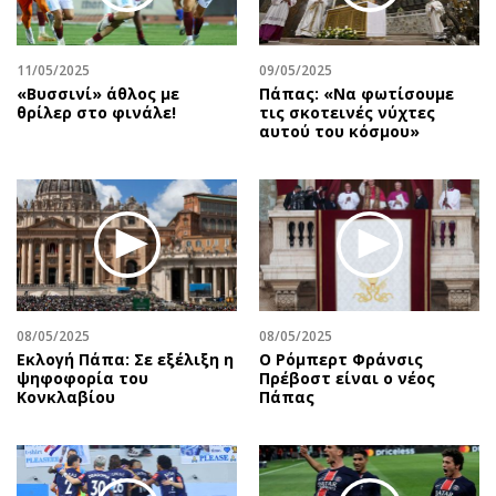
11/05/2025
09/05/2025
«Βυσσινί» άθλος με
Πάπας: «Να φωτίσουμε
θρίλερ στο φινάλε!
τις σκοτεινές νύχτες
αυτού του κόσμου»
08/05/2025
08/05/2025
Εκλογή Πάπα: Σε εξέλιξη η
Ο Ρόμπερτ Φράνσις
ψηφοφορία του
Πρέβοστ είναι ο νέος
Κονκλαβίου
Πάπας