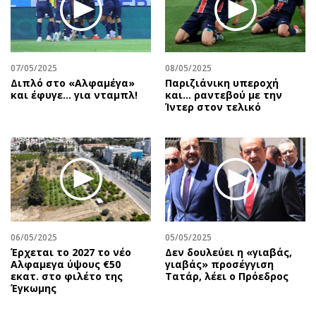
07/05/2025
08/05/2025
Διπλό στο «Αλφαμέγα»
Παριζιάνικη υπεροχή
και έφυγε… για νταμπλ!
και... ραντεβού με την
Ίντερ στον τελικό
06/05/2025
05/05/2025
Έρχεται το 2027 το νέο
Δεν δουλεύει η «γιαβάς,
Aλφαμεγα ύψους €50
γιαβάς» προσέγγιση
εκατ. στο φιλέτο της
Τατάρ, λέει ο Πρόεδρος
Έγκωμης