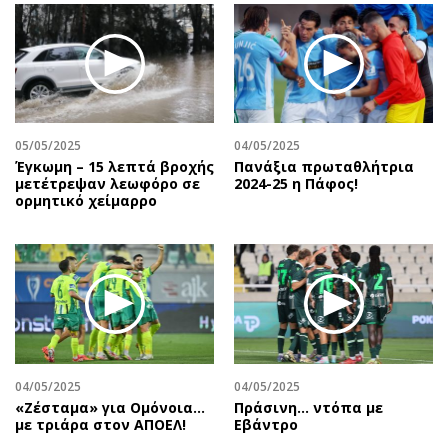
05/05/2025
04/05/2025
Έγκωμη – 15 λεπτά βροχής
Πανάξια πρωταθλήτρια
μετέτρεψαν λεωφόρο σε
2024-25 η Πάφος!
ορμητικό χείμαρρο
04/05/2025
04/05/2025
«Ζέσταμα» για Ομόνοια…
Πράσινη... ντόπα με
με τριάρα στον ΑΠΟΕΛ!
Εβάντρο