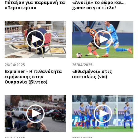
Πέταξαν για παραμονή τα
«Άνοιξε» το δώρο και…
«Περιστέρια»
game on για τίτλο!
26/04/2025
26/04/2025
Explainer - Η πιθανότητα
«Εθισμένοι» στις
ειρήνευσης στην
ισοπαλίες (vid)
Ουκρανία (βίντεο)