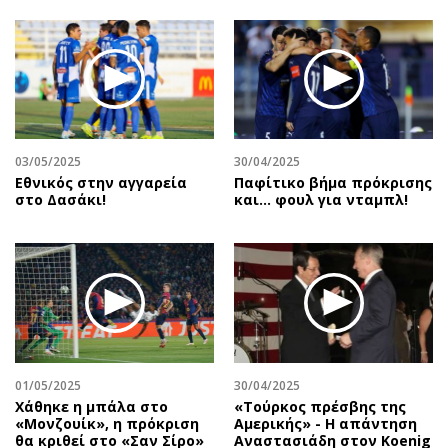
03/05/2025
30/04/2025
Εθνικός στην αγγαρεία
Παφίτικο βήμα πρόκρισης
στο Δασάκι!
και… φουλ για νταμπλ!
01/05/2025
30/04/2025
Χάθηκε η μπάλα στο
«Τούρκος πρέσβης της
«Μονζουίκ», η πρόκριση
Αμερικής» - Η απάντηση
θα κριθεί στο «Σαν Σίρο»
Αναστασιάδη στον Koenig