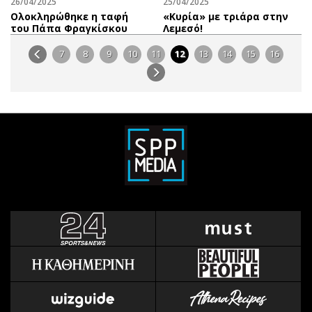
26/04/2025
25/04/2025
Ολοκληρώθηκε η ταφή
«Κυρία» με τριάρα στην
του Πάπα Φραγκίσκου
Λεμεσό!
7
8
9
10
11
12
13
14
15
16