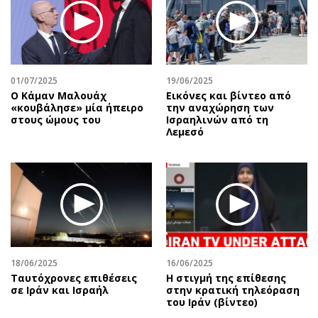
01/07/2025
19/06/2025
Ο Κάμαν Μαλουάχ
Εικόνες και βίντεο από
«κουβάλησε» μία ήπειρο
την αναχώρηση των
στους ώμους του
Ισραηλινών από τη
Λεμεσό
18/06/2025
16/06/2025
Ταυτόχρονες επιθέσεις
Η στιγμή της επίθεσης
σε Ιράν και Ισραήλ
στην κρατική τηλεόραση
του Ιράν (βίντεο)