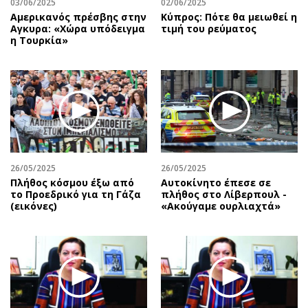
03/06/2025
02/06/2025
Αμερικανός πρέσβης στην
Κύπρος: Πότε θα μειωθεί η
Αγκυρα: «Χώρα υπόδειγμα
τιμή του ρεύματος
η Τουρκία»
26/05/2025
26/05/2025
Πλήθος κόσμου έξω από
Αυτοκίνητο έπεσε σε
το Προεδρικό για τη Γάζα
πλήθος στο Λίβερπουλ -
(εικόνες)
«Ακούγαμε ουρλιαχτά»