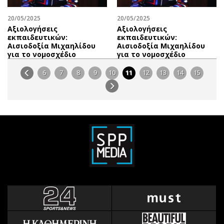
20/05/2025
20/05/2025
Αξιολογήσεις
Αξιολογήσεις
εκπαιδευτικών:
εκπαιδευτικών:
Αισιοδοξία Μιχαηλίδου
Αισιοδοξία Μιχαηλίδου
για το νομοσχέδιο
για το νομοσχέδιο
6
7
8
9
10
11
12
13
14
15