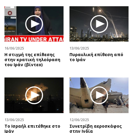
16/06/2025
13/06/2025
Η στιγμή της επίθεσης
Πυραυλική επίθεση από
στην κρατική τηλεόραση
το Ιράν
του Ιράν (βίντεο)
13/06/2025
12/06/2025
To Ισραήλ επιτέθηκε στο
Συνετρίβη αεροσκάφος
Ιράν
στην Ινδία