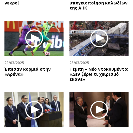
νεκροί
υπογειοποίηση καλωδίων
της ΑΗΚ
29/03/2025
28/03/2025
Έπεσαν κορμιά στην
Τέμπη – Νέο ντοκουμέντο:
«Αρένα»
«Δεν ξέρω τι χειρισμό
έκανε»