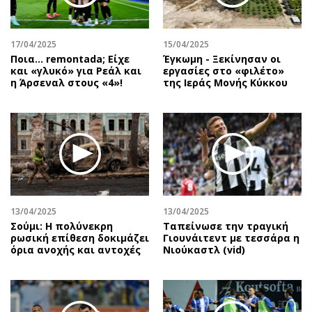
17/04/2025
15/04/2025
Ποια… remontada; Είχε
Έγκωμη - Ξεκίνησαν οι
και «γλυκό» για Ρεάλ και
εργασίες στο «φιλέτο»
η Άρσεναλ στους «4»!
της Ιεράς Μονής Κύκκου
13/04/2025
13/04/2025
Σούμι: Η πολύνεκρη
Ταπείνωσε την τραγική
ρωσική επίθεση δοκιμάζει
Γιουνάιτεντ με τεσσάρα η
όρια ανοχής και αντοχές
Νιούκαστλ (vid)