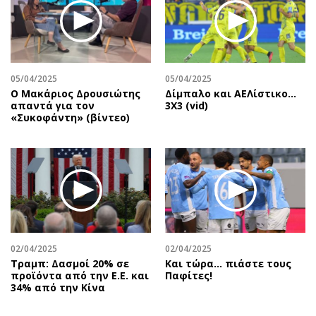
05/04/2025
05/04/2025
Ο Μακάριος Δρουσιώτης
Δίμπαλο και ΑΕΛίστικο...
απαντά για τον
3Χ3 (vid)
«Συκοφάντη» (βίντεο)
02/04/2025
02/04/2025
Τραμπ: Δασμοί 20% σε
Και τώρα… πιάστε τους
προϊόντα από την Ε.Ε. και
Παφίτες!
34% από την Κίνα