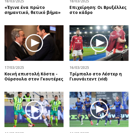
18/03/2025
18/03/2025
«Έγινε ένα πρώτο
Επιχείρηση: Oι Βρυξέλλες
σημαντικό, θετικό βήμα»
στο κάδρο
17/03/2025
16/03/2025
Κοινή επιστολή Κόστα -
Τρίμπαλο στο Λέστερ η
Ούρσουλα στον Γκουτέρες
Γιουνάιτεντ (vid)