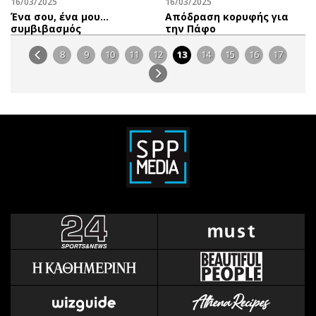
16/03/2025
16/03/2025
Ένα σου, ένα μου…
Απόδραση κορυφής για
συμβιβασμός
την Πάφο
8
9
10
11
12
13
14
15
16
17