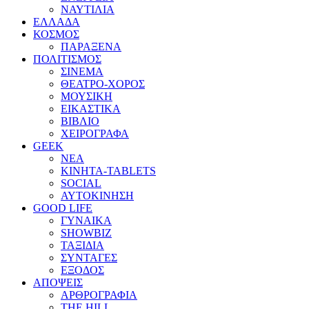
ΝΑΥΤΙΛΙΑ
ΕΛΛΑΔΑ
ΚΟΣΜΟΣ
ΠΑΡΑΞΕΝΑ
ΠΟΛΙΤΙΣΜΟΣ
ΣΙΝΕΜΑ
ΘΕΑΤΡΟ-ΧΟΡΟΣ
ΜΟΥΣΙΚΗ
ΕΙΚΑΣΤΙΚΑ
ΒΙΒΛΙΟ
ΧΕΙΡΟΓΡΑΦΑ
GEEK
ΝΕΑ
ΚΙΝΗΤΑ-TABLETS
SOCIAL
ΑΥΤΟΚΙΝΗΣΗ
GOOD LIFE
ΓΥΝΑΙΚΑ
SHOWBIZ
ΤΑΞΙΔΙΑ
ΣΥΝΤΑΓΕΣ
ΕΞΟΔΟΣ
ΑΠΟΨΕΙΣ
ΑΡΘΡΟΓΡΑΦΙΑ
THE HILL