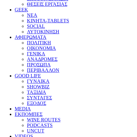
ΘΕΣΕΙΣ ΕΡΓΑΣΙΑΣ
GEEK
ΝΕΑ
ΚΙΝΗΤΑ-TABLETS
SOCIAL
ΑΥΤΟΚΙΝΗΣΗ
ΑΦΙΕΡΩΜΑΤΑ
ΠΟΛΙΤΙΚΗ
ΟΙΚΟΝΟΜΙΑ
ΓΕΝΙΚΑ
ΑΝΑΔΡΟΜΕΣ
ΠΡΟΣΩΠΑ
ΠΕΡΙΒΑΛΛΟΝ
GOOD LIFE
ΓΥΝΑΙΚΑ
SHOWBIZ
ΤΑΞΙΔΙΑ
ΣΥΝΤΑΓΕΣ
ΕΞΟΔΟΣ
MEDIA
ΕΚΠΟΜΠΕΣ
WINE ROUTES
PODCASTS
UNCUT
VIDEOS