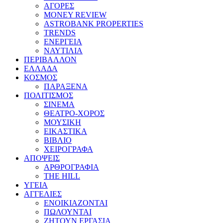
ΑΓΟΡΕΣ
MONEY REVIEW
ASTROBANK PROPERTIES
TRENDS
ΕΝΕΡΓΕΙΑ
ΝΑΥΤΙΛΙΑ
ΠΕΡΙΒΑΛΛΟΝ
ΕΛΛΑΔΑ
ΚΟΣΜΟΣ
ΠΑΡΑΞΕΝΑ
ΠΟΛΙΤΙΣΜΟΣ
ΣΙΝΕΜΑ
ΘΕΑΤΡΟ-ΧΟΡΟΣ
ΜΟΥΣΙΚΗ
ΕΙΚΑΣΤΙΚΑ
ΒΙΒΛΙΟ
ΧΕΙΡΟΓΡΑΦΑ
ΑΠΟΨΕΙΣ
ΑΡΘΡΟΓΡΑΦΙΑ
THE HILL
ΥΓΕΙΑ
ΑΓΓΕΛΙΕΣ
ΕΝΟΙΚΙΑΖΟΝΤΑΙ
ΠΩΛΟΥΝΤΑΙ
ΖΗΤΟΥΝ ΕΡΓΑΣΙΑ