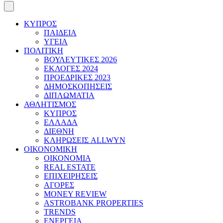
ΚΥΠΡΟΣ
ΠΑΙΔΕΙΑ
ΥΓΕΙΑ
ΠΟΛΙΤΙΚΗ
ΒΟΥΛΕΥΤΙΚΕΣ 2026
ΕΚΛΟΓΕΣ 2024
ΠΡΟΕΔΡΙΚΕΣ 2023
ΔΗΜΟΣΚΟΠΗΣΕΙΣ
ΔΙΠΛΩΜΑΤΙΑ
ΑΘΛΗΤΙΣΜΟΣ
ΚΥΠΡΟΣ
ΕΛΛΑΔΑ
ΔΙΕΘΝΗ
ΚΛΗΡΩΣΕΙΣ ALLWYN
ΟΙΚΟΝΟΜΙΚΗ
ΟΙΚΟΝΟΜΙΑ
REAL ESTATE
ΕΠΙΧΕΙΡΗΣΕΙΣ
ΑΓΟΡΕΣ
MONEY REVIEW
ASTROBANK PROPERTIES
TRENDS
ΕΝΕΡΓΕΙΑ