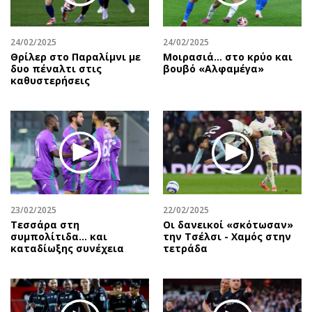
24/02/2025
24/02/2025
Θρίλερ στο Παραλίμνι με
Μοιρασιά… στο κρύο και
δυο πέναλτι στις
βουβό «Αλφαμέγα»
καθυστερήσεις
23/02/2025
22/02/2025
Τεσσάρα στη
Οι δανεικοί «σκότωσαν»
συμπολίτιδα... και
την Τσέλσι - Χαμός στην
καταδίωξης συνέχεια
τετράδα