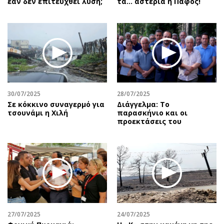
εάν δεν επιτευχθεί λύση;
τα... αστέρια η Πάφος!
30/07/2025
28/07/2025
Σε κόκκινο συναγερμό για
Διάγγελμα: Το
τσουνάμι η Χιλή
παρασκήνιο και οι
προεκτάσεις του
27/07/2025
24/07/2025