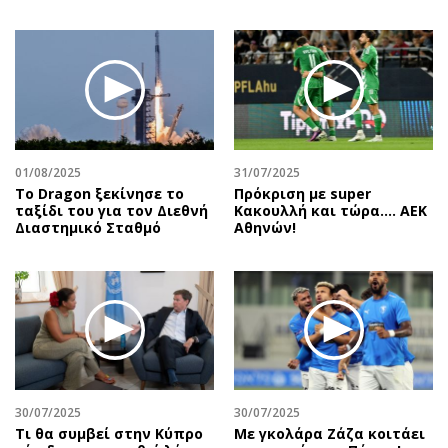
01/08/2025
31/07/2025
Το Dragon ξεκίνησε το
Πρόκριση με super
ταξίδι του για τον Διεθνή
Κακουλλή και τώρα.... ΑΕΚ
Διαστημικό Σταθμό
Αθηνών!
30/07/2025
30/07/2025
Τι θα συμβεί στην Κύπρο
Με γκολάρα Ζάζα κοιτάει