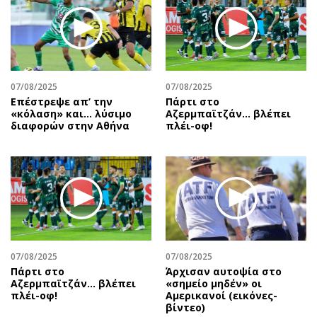
07/08/2025
07/08/2025
Επέστρεψε απ’ την
Πάρτι στο
«κόλαση» και… λύσιμο
Αζερμπαϊτζάν… βλέπει
διαφορών στην Αθήνα
πλέι-οφ!
07/08/2025
07/08/2025
Πάρτι στο
Άρχισαν αυτοψία στο
Αζερμπαϊτζάν… βλέπει
«σημείο μηδέν» οι
πλέι-οφ!
Αμερικανοί (εικόνες-
βίντεο)