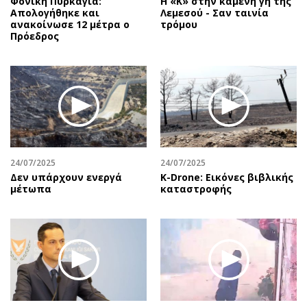
Φονική Πυρκαγιά:
Η «Κ» στην καμένη γη της
Απολογήθηκε και
Λεμεσού - Σαν ταινία
ανακοίνωσε 12 μέτρα ο
τρόμου
Πρόεδρος
24/07/2025
24/07/2025
Δεν υπάρχουν ενεργά
Κ-Drone: Εικόνες βιβλικής
μέτωπα
καταστροφής