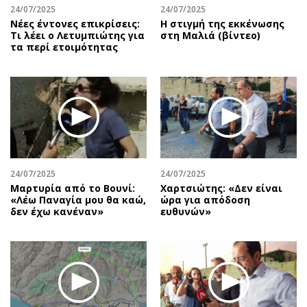
24/07/2025
24/07/2025
Νέες έντονες επικρίσεις:
H στιγμή της εκκένωσης
Τι λέει ο Λετυμπιώτης για
στη Μαλιά (βίντεο)
τα περί ετοιμότητας
24/07/2025
24/07/2025
Μαρτυρία από το Βουνί:
Χαρτσιώτης: «Δεν είναι
«Λέω Παναγία μου θα καώ,
ώρα για απόδοση
δεν έχω κανέναν»
ευθυνών»