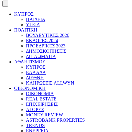
ΚΥΠΡΟΣ
ΠΑΙΔΕΙΑ
ΥΓΕΙΑ
ΠΟΛΙΤΙΚΗ
ΒΟΥΛΕΥΤΙΚΕΣ 2026
ΕΚΛΟΓΕΣ 2024
ΠΡΟΕΔΡΙΚΕΣ 2023
ΔΗΜΟΣΚΟΠΗΣΕΙΣ
ΔΙΠΛΩΜΑΤΙΑ
ΑΘΛΗΤΙΣΜΟΣ
ΚΥΠΡΟΣ
ΕΛΛΑΔΑ
ΔΙΕΘΝΗ
ΚΛΗΡΩΣΕΙΣ ALLWYN
ΟΙΚΟΝΟΜΙΚΗ
ΟΙΚΟΝΟΜΙΑ
REAL ESTATE
ΕΠΙΧΕΙΡΗΣΕΙΣ
ΑΓΟΡΕΣ
MONEY REVIEW
ASTROBANK PROPERTIES
TRENDS
ΕΝΕΡΓΕΙΑ