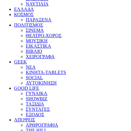
ΝΑΥΤΙΛΙΑ
ΕΛΛΑΔΑ
ΚΟΣΜΟΣ
ΠΑΡΑΞΕΝΑ
ΠΟΛΙΤΙΣΜΟΣ
ΣΙΝΕΜΑ
ΘΕΑΤΡΟ-ΧΟΡΟΣ
ΜΟΥΣΙΚΗ
ΕΙΚΑΣΤΙΚΑ
ΒΙΒΛΙΟ
ΧΕΙΡΟΓΡΑΦΑ
GEEK
ΝΕΑ
ΚΙΝΗΤΑ-TABLETS
SOCIAL
ΑΥΤΟΚΙΝΗΣΗ
GOOD LIFE
ΓΥΝΑΙΚΑ
SHOWBIZ
ΤΑΞΙΔΙΑ
ΣΥΝΤΑΓΕΣ
ΕΞΟΔΟΣ
ΑΠΟΨΕΙΣ
ΑΡΘΡΟΓΡΑΦΙΑ
THE HILL