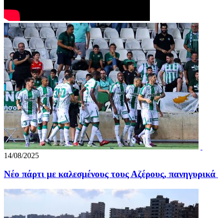
14/08/2025
Νέο πάρτι με καλεσμένους τους Αζέρους, πανηγυρικά 