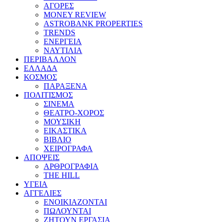
ΑΓΟΡΕΣ
MONEY REVIEW
ASTROBANK PROPERTIES
TRENDS
ΕΝΕΡΓΕΙΑ
ΝΑΥΤΙΛΙΑ
ΠΕΡΙΒΑΛΛΟΝ
ΕΛΛΑΔΑ
ΚΟΣΜΟΣ
ΠΑΡΑΞΕΝΑ
ΠΟΛΙΤΙΣΜΟΣ
ΣΙΝΕΜΑ
ΘΕΑΤΡΟ-ΧΟΡΟΣ
ΜΟΥΣΙΚΗ
ΕΙΚΑΣΤΙΚΑ
ΒΙΒΛΙΟ
ΧΕΙΡΟΓΡΑΦΑ
ΑΠΟΨΕΙΣ
ΑΡΘΡΟΓΡΑΦΙΑ
THE HILL
ΥΓΕΙΑ
ΑΓΓΕΛΙΕΣ
ΕΝΟΙΚΙΑΖΟΝΤΑΙ
ΠΩΛΟΥΝΤΑΙ
ΖΗΤΟΥΝ ΕΡΓΑΣΙΑ