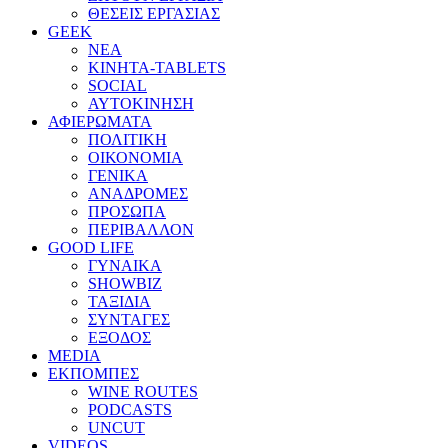
ΘΕΣΕΙΣ ΕΡΓΑΣΙΑΣ
GEEK
ΝΕΑ
ΚΙΝΗΤΑ-TABLETS
SOCIAL
ΑΥΤΟΚΙΝΗΣΗ
ΑΦΙΕΡΩΜΑΤΑ
ΠΟΛΙΤΙΚΗ
ΟΙΚΟΝΟΜΙΑ
ΓΕΝΙΚΑ
ΑΝΑΔΡΟΜΕΣ
ΠΡΟΣΩΠΑ
ΠΕΡΙΒΑΛΛΟΝ
GOOD LIFE
ΓΥΝΑΙΚΑ
SHOWBIZ
ΤΑΞΙΔΙΑ
ΣΥΝΤΑΓΕΣ
ΕΞΟΔΟΣ
MEDIA
ΕΚΠΟΜΠΕΣ
WINE ROUTES
PODCASTS
UNCUT
VIDEOS