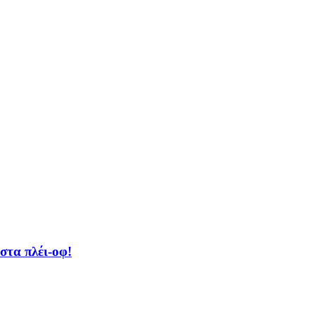
στα πλέι-οφ!