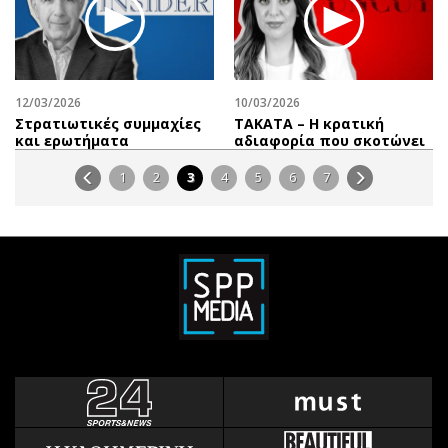
12/03/2026
10/03/2026
Στρατιωτικές συμμαχίες
ΤΑΚΑΤΑ – Η κρατική
και ερωτήματα
αδιαφορία που σκοτώνει
1
2
3
4
5
6
7