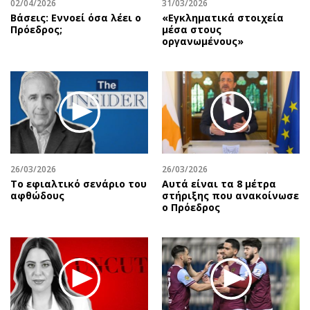
02/04/2026
31/03/2026
Βάσεις: Εννοεί όσα λέει ο
«Εγκληματικά στοιχεία
Πρόεδρος;
μέσα στους
οργανωμένους»
26/03/2026
26/03/2026
Το εφιαλτικό σενάριο του
Αυτά είναι τα 8 μέτρα
αφθώδους
στήριξης που ανακοίνωσε
ο Πρόεδρος