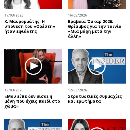
17/03/2026
16/03/2026
Χ. Μαυρομμάτης: Η
Βραβεία Όσκαρ 2026:
υπόθεση του «Ορέστη»
Θρίαμβος για την ταινία
ήταν εφιάλτης
«Μια μάχη μετά την
άλλη»
13/03/2026
12/03/2026
«Μου είπε δεν είσαι η
Στρατιωτικές συμμαχίες
μόνη που έχεις παιδί στο
και ερωτήματα
χώμα»