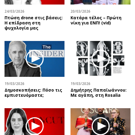
24/03/2026
20/03/2026
Πτώση drone στις βάσεις:
Κατάρα τέλος – Πρώτη
Η επίδραση στη
νίκη για ΕΝΠ! (vid)
ψυχολογία μας
19/03/2026
19/03/2026
Δημοσκοπήσεις: Πόσο τις
Δημήτρης Παπαϊωάννου:
εμπιστευόμαστε;
Με αγάπη, στη Rosalia