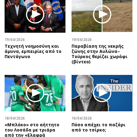
19/04/2026
19/04/2026
Τεχνητή νοημοσύνη και
Παραβίαση της νεκρής
άμυνα, εμπειρίες από το
ζώνης στην Αυλώνα–
Πεντάγωνο
Τούρκος θερίζει χωράφι
(βίντεο)
18/04/2026
16/04/2026
«Μπλόκο» στο αήττητο
Πόσο απέχει το παζάρι
του Λοσάδα με τριάρα
από το τσίρκο;
από την «Ελαφρά