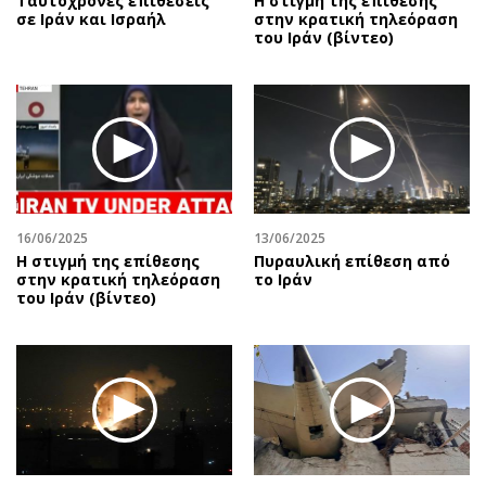
Ταυτόχρονες επιθέσεις
Η στιγμή της επίθεσης
σε Ιράν και Ισραήλ
στην κρατική τηλεόραση
του Ιράν (βίντεο)
16/06/2025
13/06/2025
Η στιγμή της επίθεσης
Πυραυλική επίθεση από
στην κρατική τηλεόραση
το Ιράν
του Ιράν (βίντεο)