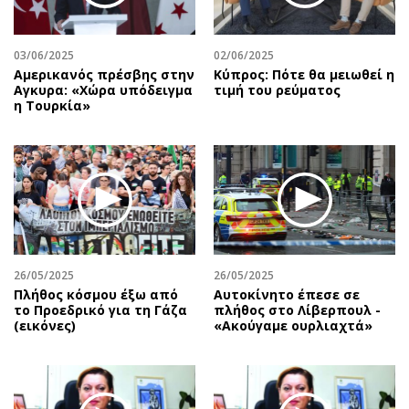
03/06/2025
02/06/2025
Αμερικανός πρέσβης στην
Κύπρος: Πότε θα μειωθεί η
Αγκυρα: «Χώρα υπόδειγμα
τιμή του ρεύματος
η Τουρκία»
26/05/2025
26/05/2025
Πλήθος κόσμου έξω από
Αυτοκίνητο έπεσε σε
το Προεδρικό για τη Γάζα
πλήθος στο Λίβερπουλ -
(εικόνες)
«Ακούγαμε ουρλιαχτά»