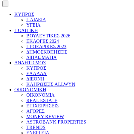
ΚΥΠΡΟΣ
ΠΑΙΔΕΙΑ
ΥΓΕΙΑ
ΠΟΛΙΤΙΚΗ
ΒΟΥΛΕΥΤΙΚΕΣ 2026
ΕΚΛΟΓΕΣ 2024
ΠΡΟΕΔΡΙΚΕΣ 2023
ΔΗΜΟΣΚΟΠΗΣΕΙΣ
ΔΙΠΛΩΜΑΤΙΑ
ΑΘΛΗΤΙΣΜΟΣ
ΚΥΠΡΟΣ
ΕΛΛΑΔΑ
ΔΙΕΘΝΗ
ΚΛΗΡΩΣΕΙΣ ALLWYN
ΟΙΚΟΝΟΜΙΚΗ
ΟΙΚΟΝΟΜΙΑ
REAL ESTATE
ΕΠΙΧΕΙΡΗΣΕΙΣ
ΑΓΟΡΕΣ
MONEY REVIEW
ASTROBANK PROPERTIES
TRENDS
ΕΝΕΡΓΕΙΑ