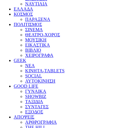
ΝΑΥΤΙΛΙΑ
ΕΛΛΑΔΑ
ΚΟΣΜΟΣ
ΠΑΡΑΞΕΝΑ
ΠΟΛΙΤΙΣΜΟΣ
ΣΙΝΕΜΑ
ΘΕΑΤΡΟ-ΧΟΡΟΣ
ΜΟΥΣΙΚΗ
ΕΙΚΑΣΤΙΚΑ
ΒΙΒΛΙΟ
ΧΕΙΡΟΓΡΑΦΑ
GEEK
ΝΕΑ
ΚΙΝΗΤΑ-TABLETS
SOCIAL
ΑΥΤΟΚΙΝΗΣΗ
GOOD LIFE
ΓΥΝΑΙΚΑ
SHOWBIZ
ΤΑΞΙΔΙΑ
ΣΥΝΤΑΓΕΣ
ΕΞΟΔΟΣ
ΑΠΟΨΕΙΣ
ΑΡΘΡΟΓΡΑΦΙΑ
THE HILL