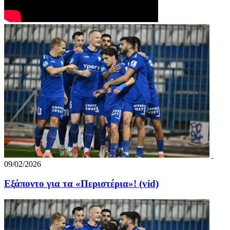
09/02/2026
Εξάποντο για τα «Περιστέρια»! (vid)