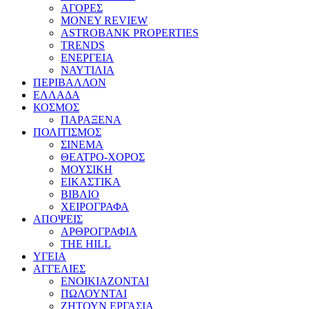
ΑΓΟΡΕΣ
MONEY REVIEW
ASTROBANK PROPERTIES
TRENDS
ΕΝΕΡΓΕΙΑ
ΝΑΥΤΙΛΙΑ
ΠΕΡΙΒΑΛΛΟΝ
ΕΛΛΑΔΑ
ΚΟΣΜΟΣ
ΠΑΡΑΞΕΝΑ
ΠΟΛΙΤΙΣΜΟΣ
ΣΙΝΕΜΑ
ΘΕΑΤΡΟ-ΧΟΡΟΣ
ΜΟΥΣΙΚΗ
ΕΙΚΑΣΤΙΚΑ
ΒΙΒΛΙΟ
ΧΕΙΡΟΓΡΑΦΑ
ΑΠΟΨΕΙΣ
ΑΡΘΡΟΓΡΑΦΙΑ
THE HILL
ΥΓΕΙΑ
ΑΓΓΕΛΙΕΣ
ΕΝΟΙΚΙΑΖΟΝΤΑΙ
ΠΩΛΟΥΝΤΑΙ
ΖΗΤΟΥΝ ΕΡΓΑΣΙΑ