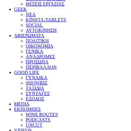
ΘΕΣΕΙΣ ΕΡΓΑΣΙΑΣ
GEEK
ΝΕΑ
ΚΙΝΗΤΑ-TABLETS
SOCIAL
ΑΥΤΟΚΙΝΗΣΗ
ΑΦΙΕΡΩΜΑΤΑ
ΠΟΛΙΤΙΚΗ
ΟΙΚΟΝΟΜΙΑ
ΓΕΝΙΚΑ
ΑΝΑΔΡΟΜΕΣ
ΠΡΟΣΩΠΑ
ΠΕΡΙΒΑΛΛΟΝ
GOOD LIFE
ΓΥΝΑΙΚΑ
SHOWBIZ
ΤΑΞΙΔΙΑ
ΣΥΝΤΑΓΕΣ
ΕΞΟΔΟΣ
MEDIA
ΕΚΠΟΜΠΕΣ
WINE ROUTES
PODCASTS
UNCUT
VIDEOS