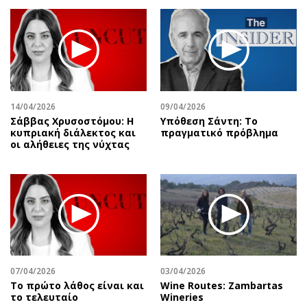
14/04/2026
09/04/2026
Σάββας Χρυσοστόμου: Η
Υπόθεση Σάντη: Το
κυπριακή διάλεκτος και
πραγματικό πρόβλημα
οι αλήθειες της νύχτας
07/04/2026
03/04/2026
Το πρώτο λάθος είναι και
Wine Routes: Zambartas
το τελευταίο
Wineries