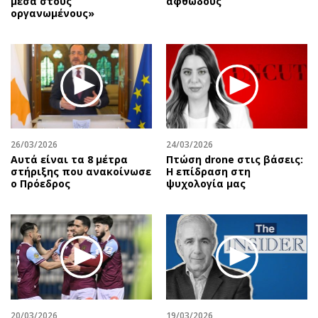
μέσα στους
αφθώδους
οργανωμένους»
26/03/2026
24/03/2026
Αυτά είναι τα 8 μέτρα
Πτώση drone στις βάσεις:
στήριξης που ανακοίνωσε
Η επίδραση στη
ο Πρόεδρος
ψυχολογία μας
20/03/2026
19/03/2026