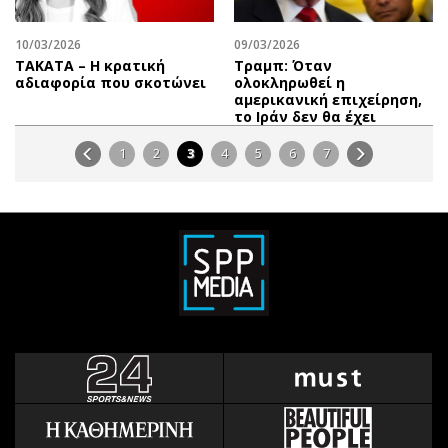
10/03/2026
09/03/2026
ΤΑΚΑΤΑ – Η κρατική
Τραμπ: Όταν
αδιαφορία που σκοτώνει
ολοκληρωθεί η
αμερικανική επιχείρηση,
το Ιράν δεν θα έχει
1
2
3
4
5
6
7