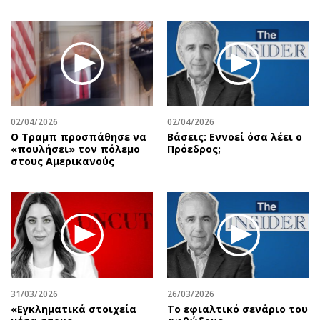
02/04/2026
02/04/2026
Ο Τραμπ προσπάθησε να
Βάσεις: Εννοεί όσα λέει ο
«πουλήσει» τον πόλεμο
Πρόεδρος;
στους Αμερικανούς
31/03/2026
26/03/2026
«Εγκληματικά στοιχεία
Το εφιαλτικό σενάριο του