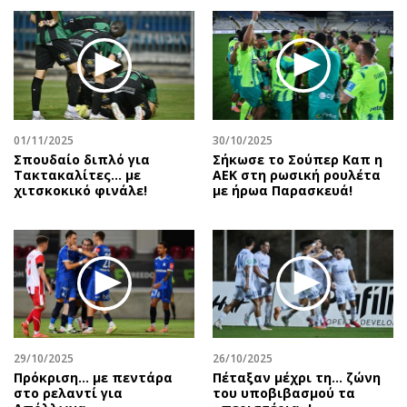
01/11/2025
30/10/2025
Σπουδαίο διπλό για
Σήκωσε το Σούπερ Καπ η
Τακτακαλίτες… με
ΑΕΚ στη ρωσική ρουλέτα
χιτσκοκικό φινάλε!
με ήρωα Παρασκευά!
29/10/2025
26/10/2025
Πρόκριση... με πεντάρα
Πέταξαν μέχρι τη… ζώνη
στο ρελαντί για
του υποβιβασμού τα