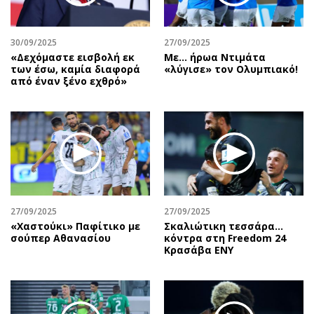
30/09/2025
27/09/2025
«Δεχόμαστε εισβολή εκ
Με… ήρωα Ντιμάτα
των έσω, καμία διαφορά
«λύγισε» τον Ολυμπιακό!
από έναν ξένο εχθρό»
27/09/2025
27/09/2025
«Χαστούκι» Παφίτικο με
Σκαλιώτικη τεσσάρα…
σούπερ Αθανασίου
κόντρα στη Freedom 24
Κρασάβα ΕΝΥ