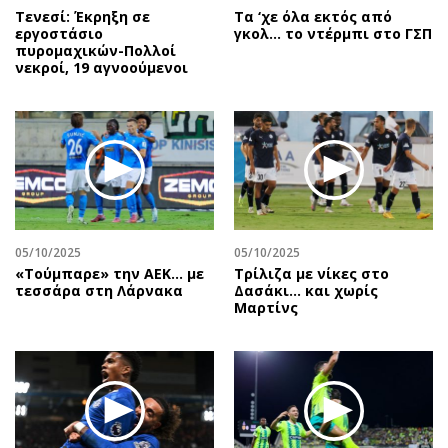
Τενεσί: Έκρηξη σε
Τα ‘χε όλα εκτός από
εργοστάσιο
γκολ… το ντέρμπι στο ΓΣΠ
πυρομαχικών-Πολλοί
νεκροί, 19 αγνοούμενοι
05/10/2025
05/10/2025
«Τούμπαρε» την ΑΕΚ… με
Τρίλιζα με νίκες στο
τεσσάρα στη Λάρνακα
Δασάκι… και χωρίς
Μαρτίνς