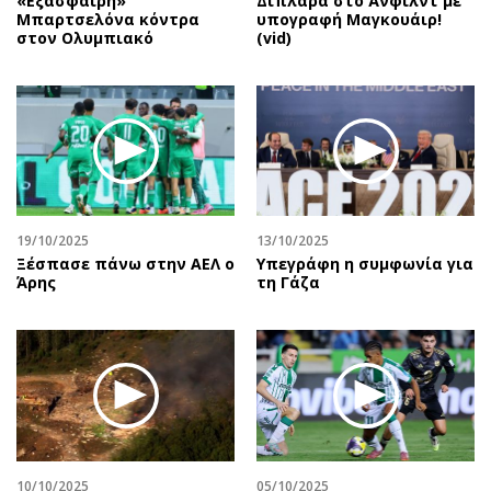
«Εξάσφαιρη»
Διπλάρα στο Άνφιλντ με
Μπαρτσελόνα κόντρα
υπογραφή Μαγκουάιρ!
στον Ολυμπιακό
(vid)
19/10/2025
13/10/2025
Ξέσπασε πάνω στην ΑΕΛ ο
Υπεγράφη η συμφωνία για
Άρης
τη Γάζα
10/10/2025
05/10/2025