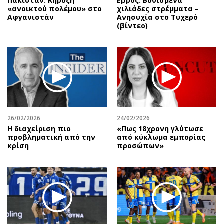
Πακιστάν: Κήρυξη
Εβρος: Βυθισμένα
«ανοικτού πολέμου» στο
χιλιάδες στρέμματα –
Αφγανιστάν
Ανησυχία στο Τυχερό
(βίντεο)
26/02/2026
24/02/2026
Η διαχείριση πιο
«Πως 18χρονη γλύτωσε
προβληματική από την
από κύκλωμα εμπορίας
κρίση
προσώπων»