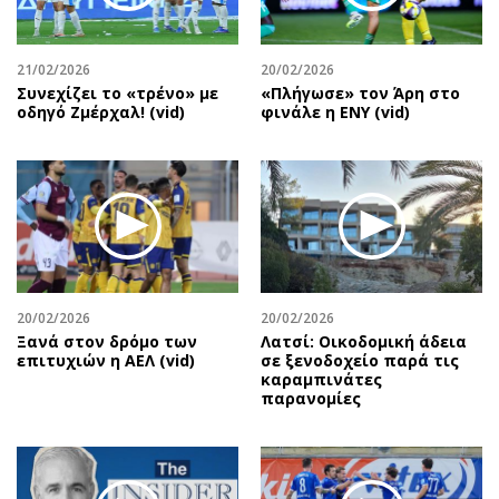
21/02/2026
20/02/2026
Συνεχίζει το «τρένο» με
«Πλήγωσε» τον Άρη στο
οδηγό Ζμέρχαλ! (vid)
φινάλε η ΕΝΥ (vid)
20/02/2026
20/02/2026
Ξανά στον δρόμο των
Λατσί: Οικοδομική άδεια
επιτυχιών η ΑΕΛ (vid)
σε ξενοδοχείο παρά τις
καραμπινάτες
παρανομίες