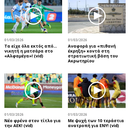
01/03/2026
01/03/2026
Τα είχε όλα εκτός από…
Αναφορά για «πιθανή
νικητή η ματσάρα στο
έκρηξη» κοντά στη
«Αλφαμέγα»! (vid)
στρατιωτική βάση του
Ακρωτηρίου
01/03/2026
01/03/2026
Νέο φρένο στον τίτλο για
Με ψυχή των 10 τεράστια
την ΑΕΚ! (vid)
ανατροπή για ΕΝΥ! (vid)