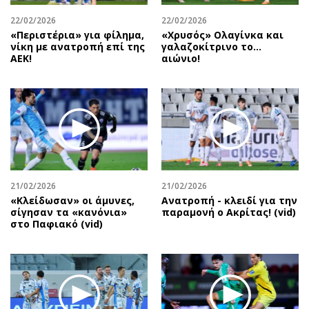
22/02/2026
22/02/2026
«Περιστέρια» για φίλημα,
«Χρυσός» Ολαγίνκα και
νίκη με ανατροπή επί της
γαλαζοκίτρινο το…
ΑΕΚ!
αιώνιο!
21/02/2026
21/02/2026
«Κλείδωσαν» οι άμυνες,
Ανατροπή - κλειδί για την
σίγησαν τα «κανόνια»
παραμονή ο Ακρίτας! (vid)
στο Παφιακό (vid)