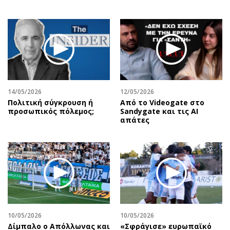
14/05/2026
12/05/2026
Πολιτική σύγκρουση ή
Από το Videogate στο
προσωπικός πόλεμος;
Sandygate και τις AI
απάτες
10/05/2026
10/05/2026
Δίμπαλο ο Απόλλωνας και
«Σφράγισε» ευρωπαϊκό