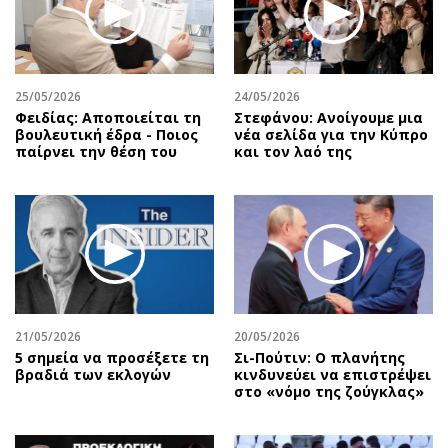
25/05/2026
24/05/2026
Φειδίας: Αποποιείται τη
Στεφάνου: Ανοίγουμε μια
βουλευτική έδρα - Ποιος
νέα σελίδα για την Κύπρο
παίρνει την θέση του
και τον λαό της
21/05/2026
20/05/2026
5 σημεία να προσέξετε τη
Σι-Πούτιν: Ο πλανήτης
βραδιά των εκλογών
κινδυνεύει να επιστρέψει
στο «νόμο της ζούγκλας»