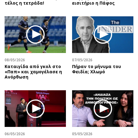
τέλος η τετράδα!
εισιτήριο η Πάφος
08/05/2026
07/05/2026
Καταιγίδα από γκολ στο
Πήραν το μήνυμα του
«Παπ» και χαμογέλασε η
Φειδία; Χλωμό
Ανόρθωση
06/05/2026
05/05/2026