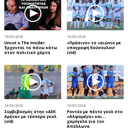
19/05/2026
16/05/2026
Uncut x The Insider:
«Πράσινο» το «αιώνιο με
Έρχονται τα πάνω κάτω
υπογραφή Κούσουλου!
στον πολιτικό χάρτη
(vid)
16/05/2026
16/05/2026
Συμβιβασμός στην «ΑΕΚ
Ροντέο με πέντε γκολ στο
Αρένα» με τέσσερα γκολ
«Αλφαμέγα» και…
(vid)
χαμόγελα για τον
Απόλλωνα