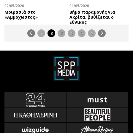
02/05/2026
01/05/2026
Μοιρασιά στο
Βήμα παραμονής για
«Αμμόχωστος»
Ακρίτα, βυθίζεται ο
Εθνικος
1
2
3
4
5
6