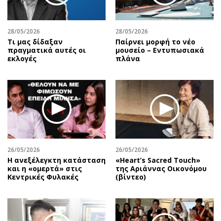
28/05/2026
28/05/2026
Τι μας δίδαξαν
Παίρνει μορφή το νέο
πραγματικά αυτές οι
μουσείο – Εντυπωσιακά
εκλογές
πλάνα
26/05/2026
26/05/2026
Η ανεξέλεγκτη κατάσταση
«Heart’s Sacred Touch»
και η «ομερτά» στις
της Αριάννας Οικονόμου
Κεντρικές Φυλακές
(βίντεο)