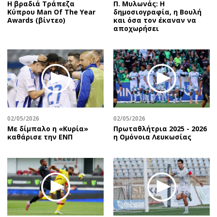
Η βραδιά Τράπεζα
Π. Μυλωνάς: Η
Κύπρου Man Of The Year
δημοσιογραφία, η Βουλή
Awards (βίντεο)
και όσα τον έκαναν να
αποχωρήσει
02/05/2026
02/05/2026
Με δίμπαλο η «Κυρία»
Πρωταθλήτρια 2025 - 2026
καθάρισε την ΕΝΠ
η Ομόνοια Λευκωσίας