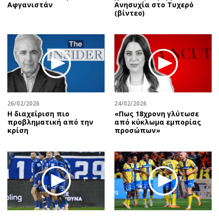
Αφγανιστάν
Ανησυχία στο Τυχερό
(βίντεο)
26/02/2026
24/02/2026
Η διαχείριση πιο
«Πως 18χρονη γλύτωσε
προβληματική από την
από κύκλωμα εμπορίας
κρίση
προσώπων»