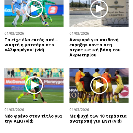
01/03/2026
01/03/2026
Τα είχε όλα εκτός από…
Αναφορά για «πιθανή
νικητή η ματσάρα στο
έκρηξη» κοντά στη
«Αλφαμέγα»! (vid)
στρατιωτική βάση του
Ακρωτηρίου
01/03/2026
01/03/2026
Νέο φρένο στον τίτλο για
Με ψυχή των 10 τεράστια
την ΑΕΚ! (vid)
ανατροπή για ΕΝΥ! (vid)