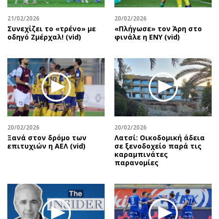
21/02/2026
20/02/2026
Συνεχίζει το «τρένο» με
«Πλήγωσε» τον Άρη στο
οδηγό Ζμέρχαλ! (vid)
φινάλε η ΕΝΥ (vid)
20/02/2026
20/02/2026
Ξανά στον δρόμο των
Λατσί: Οικοδομική άδεια
επιτυχιών η ΑΕΛ (vid)
σε ξενοδοχείο παρά τις
καραμπινάτες
παρανομίες