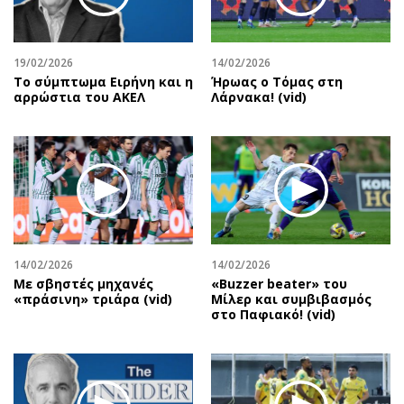
19/02/2026
14/02/2026
Το σύμπτωμα Ειρήνη και η
Ήρωας ο Τόμας στη
αρρώστια του ΑΚΕΛ
Λάρνακα! (vid)
14/02/2026
14/02/2026
Με σβηστές μηχανές
«Βuzzer beater» του
«πράσινη» τριάρα (vid)
Μίλερ και συμβιβασμός
στο Παφιακό! (vid)