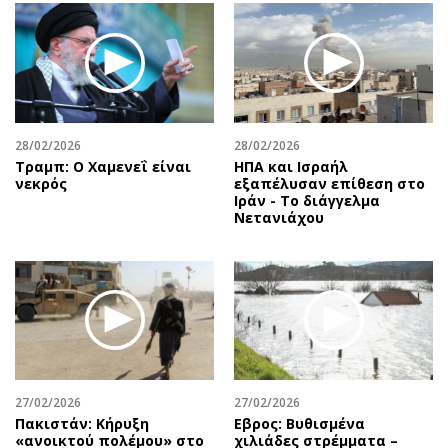
28/02/2026
28/02/2026
Τραμπ: Ο Χαμενεΐ είναι
ΗΠΑ και Ισραήλ
νεκρός
εξαπέλυσαν επίθεση στο
Ιράν - Το διάγγελμα
Νετανιάχου
27/02/2026
27/02/2026
Πακιστάν: Κήρυξη
Εβρος: Βυθισμένα
«ανοικτού πολέμου» στο
χιλιάδες στρέμματα –