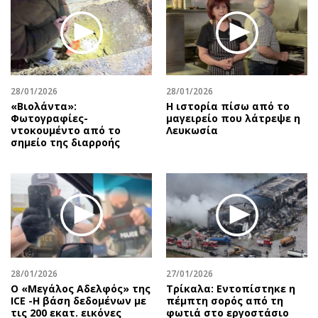
28/01/2026
28/01/2026
«Βιολάντα»:
Η ιστορία πίσω από το
Φωτογραφίες-
μαγειρείο που λάτρεψε η
ντοκουμέντο από το
Λευκωσία
σημείο της διαρροής
28/01/2026
27/01/2026
Ο «Μεγάλος Αδελφός» της
Τρίκαλα: Εντοπίστηκε η
ICE -Η βάση δεδομένων με
πέμπτη σορός από τη
τις 200 εκατ. εικόνες
φωτιά στο εργοστάσιο