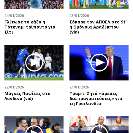
24/01/2026
23/01/2026
Γλίτωσε το κάζο η
Σόκαρε τον ΑΠΟΕΛ στο 91’
Τότεναμ, τρίποντο για
η Ομόνοια Αραδίππου
Σίτι
(vid)
22/01/2026
21/01/2026
Μάγκες Παφίτες στο
Τραμπ: Ζητά «άμεσες
Λονδίνο (vid)
διαπραγματεύσεις» για
τη Γροιλανδία