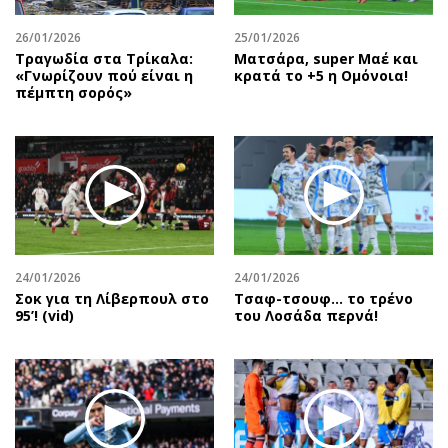
26/01/2026
25/01/2026
Τραγωδία στα Τρίκαλα:
Mατσάρα, super Μαέ και
«Γνωρίζουν πού είναι η
κρατά το +5 η Ομόνοια!
πέμπτη σορός»
24/01/2026
24/01/2026
Σοκ για τη Λίβερπουλ στο
Τσαφ-τσουφ… το τρένο
95’! (vid)
του Λοσάδα περνά!