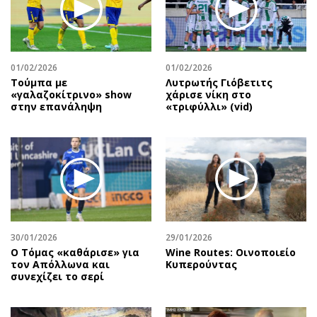
01/02/2026
01/02/2026
Τούμπα με
Λυτρωτής Γιόβετιτς
«γαλαζοκίτρινο» show
χάρισε νίκη στο
στην επανάληψη
«τριφύλλι» (vid)
30/01/2026
29/01/2026
Ο Τόμας «καθάρισε» για
Wine Routes: Οινοποιείο
τον Απόλλωνα και
Κυπερούντας
συνεχίζει το σερί