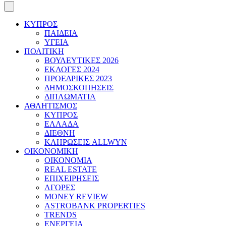
ΚΥΠΡΟΣ
ΠΑΙΔΕΙΑ
ΥΓΕΙΑ
ΠΟΛΙΤΙΚΗ
ΒΟΥΛΕΥΤΙΚΕΣ 2026
ΕΚΛΟΓΕΣ 2024
ΠΡΟΕΔΡΙΚΕΣ 2023
ΔΗΜΟΣΚΟΠΗΣΕΙΣ
ΔΙΠΛΩΜΑΤΙΑ
ΑΘΛΗΤΙΣΜΟΣ
ΚΥΠΡΟΣ
ΕΛΛΑΔΑ
ΔΙΕΘΝΗ
ΚΛΗΡΩΣΕΙΣ ALLWYN
ΟΙΚΟΝΟΜΙΚΗ
ΟΙΚΟΝΟΜΙΑ
REAL ESTATE
ΕΠΙΧΕΙΡΗΣΕΙΣ
ΑΓΟΡΕΣ
MONEY REVIEW
ASTROBANK PROPERTIES
TRENDS
ΕΝΕΡΓΕΙΑ