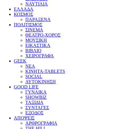
ΝΑΥΤΙΛΙΑ
ΕΛΛΑΔΑ
ΚΟΣΜΟΣ
ΠΑΡΑΞΕΝΑ
ΠΟΛΙΤΙΣΜΟΣ
ΣΙΝΕΜΑ
ΘΕΑΤΡΟ-ΧΟΡΟΣ
ΜΟΥΣΙΚΗ
ΕΙΚΑΣΤΙΚΑ
ΒΙΒΛΙΟ
ΧΕΙΡΟΓΡΑΦΑ
GEEK
ΝΕΑ
ΚΙΝΗΤΑ-TABLETS
SOCIAL
ΑΥΤΟΚΙΝΗΣΗ
GOOD LIFE
ΓΥΝΑΙΚΑ
SHOWBIZ
ΤΑΞΙΔΙΑ
ΣΥΝΤΑΓΕΣ
ΕΞΟΔΟΣ
ΑΠΟΨΕΙΣ
ΑΡΘΡΟΓΡΑΦΙΑ
THE HILL