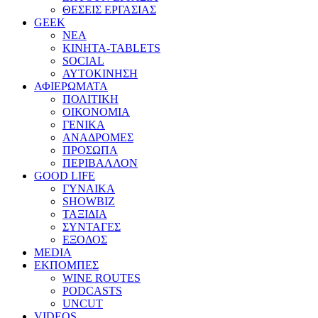
ΘΕΣΕΙΣ ΕΡΓΑΣΙΑΣ
GEEK
ΝΕΑ
ΚΙΝΗΤΑ-TABLETS
SOCIAL
ΑΥΤΟΚΙΝΗΣΗ
ΑΦΙΕΡΩΜΑΤΑ
ΠΟΛΙΤΙΚΗ
ΟΙΚΟΝΟΜΙΑ
ΓΕΝΙΚΑ
ΑΝΑΔΡΟΜΕΣ
ΠΡΟΣΩΠΑ
ΠΕΡΙΒΑΛΛΟΝ
GOOD LIFE
ΓΥΝΑΙΚΑ
SHOWBIZ
ΤΑΞΙΔΙΑ
ΣΥΝΤΑΓΕΣ
ΕΞΟΔΟΣ
MEDIA
ΕΚΠΟΜΠΕΣ
WINE ROUTES
PODCASTS
UNCUT
VIDEOS