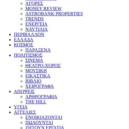
ΑΓΟΡΕΣ
MONEY REVIEW
ASTROBANK PROPERTIES
TRENDS
ΕΝΕΡΓΕΙΑ
ΝΑΥΤΙΛΙΑ
ΠΕΡΙΒΑΛΛΟΝ
ΕΛΛΑΔΑ
ΚΟΣΜΟΣ
ΠΑΡΑΞΕΝΑ
ΠΟΛΙΤΙΣΜΟΣ
ΣΙΝΕΜΑ
ΘΕΑΤΡΟ-ΧΟΡΟΣ
ΜΟΥΣΙΚΗ
ΕΙΚΑΣΤΙΚΑ
ΒΙΒΛΙΟ
ΧΕΙΡΟΓΡΑΦΑ
ΑΠΟΨΕΙΣ
ΑΡΘΡΟΓΡΑΦΙΑ
THE HILL
ΥΓΕΙΑ
ΑΓΓΕΛΙΕΣ
ΕΝΟΙΚΙΑΖΟΝΤΑΙ
ΠΩΛΟΥΝΤΑΙ
ΖΗΤΟΥΝ ΕΡΓΑΣΙΑ