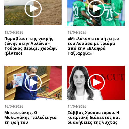
19/04/2026
18/04/2026
Παραβίαση της νεκρής
«Μπλόκο» στο αήττητο
ζώνης στην Αυλώνα–
του Λοσάδα με τριάρα
Τούρκος θερίζει χωράφι
από την «Ελαφρά
(βίντεο)
Ταξιαρχία»!
16/04/2026
14/04/2026
Μητσοτάκης: Ο
Σάββας Χρυσοστόμου: Η
Μυλωνάκης παλεύει για
κυπριακή διάλεκτος και
τη ζωή του
οι αλήθειες της νύχτας