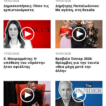
19/03/2026
19/03/2026
Δημοσκοπήσεις: Πόσο τις
Δημήτρης Παπαϊωάννου:
εμπιστευόμαστε;
Με αγάπη, στη Rosalia
17/03/2026
16/03/2026
Χ. Μαυρομμάτης: Η
Βραβεία Όσκαρ 2026:
υπόθεση του «Ορέστη»
Θρίαμβος για την ταινία
ήταν εφιάλτης
«Μια μάχη μετά την
άλλη»